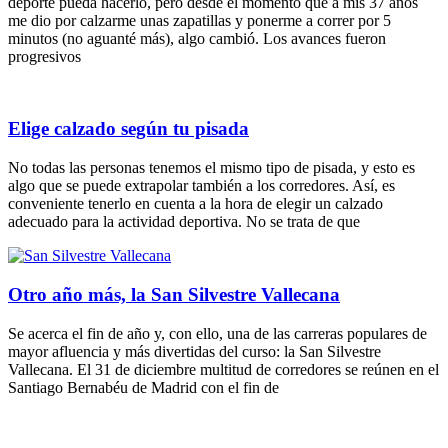
deporte pueda hacerlo, pero desde el momento que a mis 37 años
me dio por calzarme unas zapatillas y ponerme a correr por 5
minutos (no aguanté más), algo cambió. Los avances fueron
progresivos
Elige calzado según tu pisada
No todas las personas tenemos el mismo tipo de pisada, y esto es
algo que se puede extrapolar también a los corredores. Así, es
conveniente tenerlo en cuenta a la hora de elegir un calzado
adecuado para la actividad deportiva. No se trata de que
Otro año más, la San Silvestre Vallecana
Se acerca el fin de año y, con ello, una de las carreras populares de
mayor afluencia y más divertidas del curso: la San Silvestre
Vallecana. El 31 de diciembre multitud de corredores se reúnen en el
Santiago Bernabéu de Madrid con el fin de