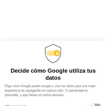
Obtenga actualizaciones y manténgase
conectado: suscríbase a nuestro boletín
Subscribite