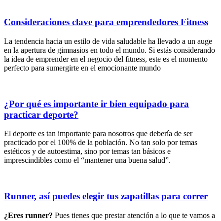
Consideraciones clave para emprendedores Fitness
La tendencia hacia un estilo de vida saludable ha llevado a un auge
en la apertura de gimnasios en todo el mundo. Si estás considerando
la idea de emprender en el negocio del fitness, este es el momento
perfecto para sumergirte en el emocionante mundo
¿Por qué es importante ir bien equipado para
practicar deporte?
El deporte es tan importante para nosotros que debería de ser
practicado por el 100% de la población. No tan solo por temas
estéticos y de autoestima, sino por temas tan básicos e
imprescindibles como el “mantener una buena salud”.
Runner, así puedes elegir tus zapatillas para correr
¿Eres runner?
Pues tienes que prestar atención a lo que te vamos a