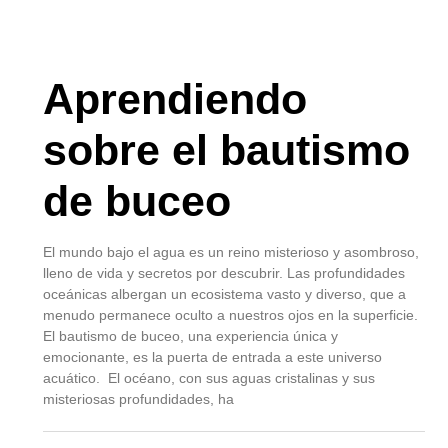
Aprendiendo
sobre el bautismo
de buceo
El mundo bajo el agua es un reino misterioso y asombroso,
lleno de vida y secretos por descubrir. Las profundidades
oceánicas albergan un ecosistema vasto y diverso, que a
menudo permanece oculto a nuestros ojos en la superficie.
El bautismo de buceo, una experiencia única y
emocionante, es la puerta de entrada a este universo
acuático. El océano, con sus aguas cristalinas y sus
misteriosas profundidades, ha