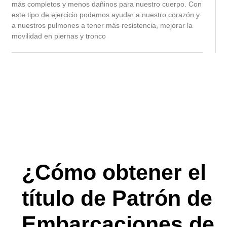
más completos y menos dañinos para nuestro cuerpo. Con
este tipo de ejercicio podemos ayudar a nuestro corazón y
a nuestros pulmones a tener más resistencia, mejorar la
movilidad en piernas y tronco
¿Cómo obtener el
título de Patrón de
Embarcaciones de