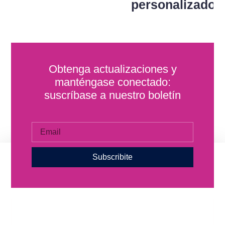
personalizado?
Obtenga actualizaciones y
manténgase conectado:
suscríbase a nuestro boletín
Subscribite