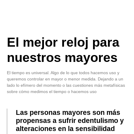
El mejor reloj para
nuestros mayores
El tiempo es universal. Algo de lo que todos hacemos uso y
queremos controlar en mayor o menor medida. Dejando a un
lado lo efímero del momento o las cuestiones más metafísicas
sobre cómo medimos el tiempo o hacemos uso
Las personas mayores son más
propensas a sufrir edentulismo y
alteraciones en la sensibilidad