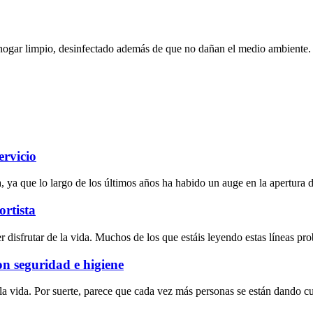
hogar limpio, desinfectado además de que no dañan el medio ambiente. 
ervicio
, ya que lo largo de los últimos años ha habido un auge en la apertura d
ortista
 disfrutar de la vida. Muchos de los que estáis leyendo estas líneas pr
on seguridad e higiene
la vida. Por suerte, parece que cada vez más personas se están dando cu