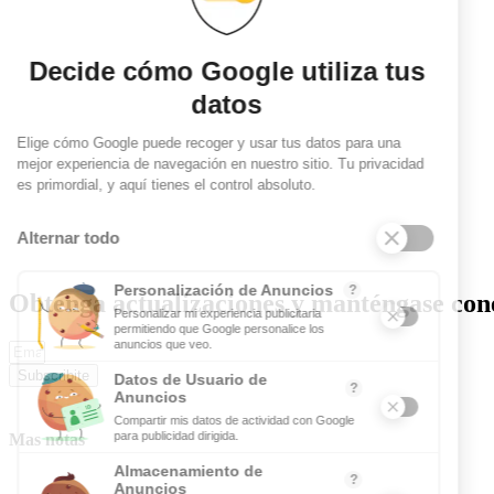
Obtenga actualizaciones y manténgase cone
Subscribite
Mas notas