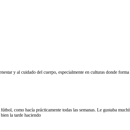
enestar y al cuidado del cuerpo, especialmente en culturas donde forma 
 de fútbol, como hacía prácticamente todas las semanas. Le gustaba muc
bien la tarde haciendo