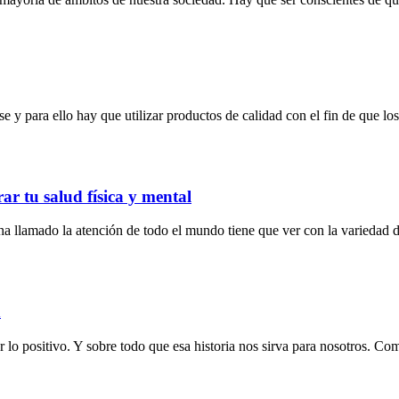
e y para ello hay que utilizar productos de calidad con el fin de que lo
ar tu salud física y mental
 ha llamado la atención de todo el mundo tiene que ver con la variedad 
n
 lo positivo. Y sobre todo que esa historia nos sirva para nosotros. Com