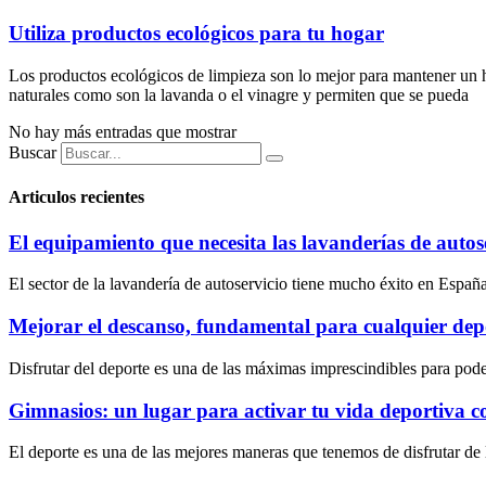
Utiliza productos ecológicos para tu hogar
Los productos ecológicos de limpieza son lo mejor para mantener un 
naturales como son la lavanda o el vinagre y permiten que se pueda
No hay más entradas que mostrar
Buscar
Articulos recientes
El equipamiento que necesita las lavanderías de autos
El sector de la lavandería de autoservicio tiene mucho éxito en España
Mejorar el descanso, fundamental para cualquier dep
Disfrutar del deporte es una de las máximas imprescindibles para poder
Gimnasios: un lugar para activar tu vida deportiva c
El deporte es una de las mejores maneras que tenemos de disfrutar de 