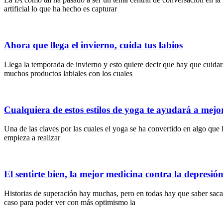
artificial lo que ha hecho es capturar
Ahora que llega el invierno, cuida tus labios
Llega la temporada de invierno y esto quiere decir que hay que cuidars
muchos productos labiales con los cuales
Cualquiera de estos estilos de yoga te ayudará a mejor
Una de las claves por las cuales el yoga se ha convertido en algo que
empieza a realizar
El sentirte bien, la mejor medicina contra la depresió
Historias de superación hay muchas, pero en todas hay que saber sacar
caso para poder ver con más optimismo la