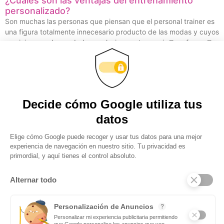
¿Cuáles son las ventajas del entrenamiento
personalizado?
Son muchas las personas que piensan que el personal trainer es
una figura totalmente innecesario producto de las modas y cuyos
servicios son demandados exclusivamente por ric@s y famos@s.
Y nada más lejos
Obtenga actualizaciones y
manténgase conectado:
suscríbase a nuestro
boletín
Subscribite