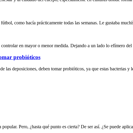
 de fútbol, como hacía prácticamente todas las semanas. Le gustaba muc
 controlar en mayor o menor medida. Dejando a un lado lo efímero del
tomar probióticos
 de las deposiciones, deben tomar probióticos, ya que estas bacterias y
a popular. Pero, ¿hasta qué punto es cierta? De ser así. ¿Se puede apli