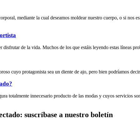
orporal, mediante la cual deseamos moldear nuestro cuerpo, o si nos e
ortista
 disfrutar de la vida. Muchos de los que estáis leyendo estas líneas pr
 cuyo protagonista sea un diente de ajo, pero bien podríamos decir qu
zado?
figura totalmente innecesario producto de las modas y cuyos servicio
ctado: suscríbase a nuestro boletín