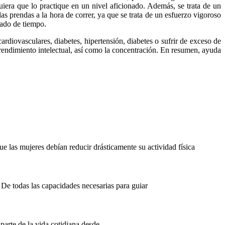
iera que lo practique en un nivel aficionado. Además, se trata de un
 prendas a la hora de correr, ya que se trata de un esfuerzo vigoroso
gado de tiempo.
ardiovasculares, diabetes, hipertensión, diabetes o sufrir de exceso de
 rendimiento intelectual, así como la concentración. En resumen, ayuda
e las mujeres debían reducir drásticamente su actividad física
. De todas las capacidades necesarias para guiar
parte de la vida cotidiana desde