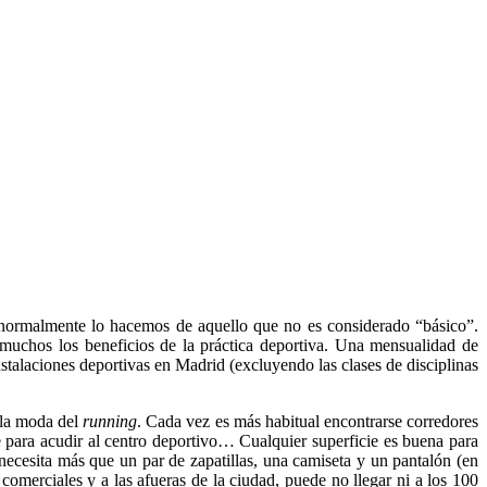
, normalmente lo hacemos de aquello que no es considerado “básico”.
 muchos los beneficios de la práctica deportiva. Una mensualidad de
talaciones deportivas en Madrid (excluyendo las clases de disciplinas
 la moda del
running
. Cada vez es más habitual encontrarse corredores
te para acudir al centro deportivo… Cualquier superficie es buena para
necesita más que un par de zapatillas, una camiseta y un pantalón (en
comerciales y a las afueras de la ciudad, puede no llegar ni a los 100