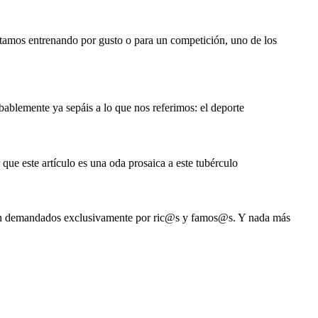
stamos entrenando por gusto o para un competición, uno de los
obablemente ya sepáis a lo que nos referimos: el deporte
e este artículo es una oda prosaica a este tubérculo
s son demandados exclusivamente por ric@s y famos@s. Y nada más