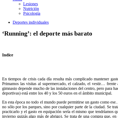
Lesiones
Nutrición
Psicología
Deportes individuales
‘Running’: el deporte más barato
Indice
En tiempos de crisis cada día resulta más complicado mantener gast
Primamos las visitas al supermercado, el calzado, el vestir… frent
gimnasio depende mucho de las instalaciones del centro, pero para ha
deportivas) está entre los 40 y los 50 euros en el ámbito municipal.
En esta época no todo el mundo puede permitirse un gasto como ese. A
no sólo por los parques, sino por cualquier parte de la ciudad. Se tr
practicarlo y el gasto en equipación sería el mismo que tendríamos q
invierno quizás algo más de abrigo). Se trata de una compra que, en c