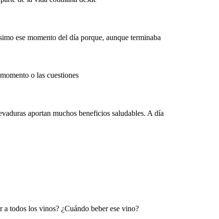
hísimo ese momento del día porque, aunque terminaba
 momento o las cuestiones
 levaduras aportan muchos beneficios saludables. A día
car a todos los vinos? ¿Cuándo beber ese vino?