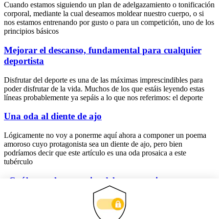
Cuando estamos siguiendo un plan de adelgazamiento o tonificación
corporal, mediante la cual deseamos moldear nuestro cuerpo, o si
nos estamos entrenando por gusto o para un competición, uno de los
principios básicos
Mejorar el descanso, fundamental para cualquier
deportista
Disfrutar del deporte es una de las máximas imprescindibles para
poder disfrutar de la vida. Muchos de los que estáis leyendo estas
líneas probablemente ya sepáis a lo que nos referimos: el deporte
Una oda al diente de ajo
Lógicamente no voy a ponerme aquí ahora a componer un poema
amoroso cuyo protagonista sea un diente de ajo, pero bien
podríamos decir que este artículo es una oda prosaica a este
tubérculo
¿Cuáles son las ventajas del entrenamiento
personalizado?
Son muchas las personas que piensan que el personal trainer es una