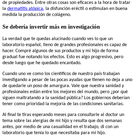
de propiedades. Entre otras cosas son eficaces a la hora de tratar
la
dermatitis atópica
, la disfunción eréctil o estimulan en buena
medida la producción de colágeno.
Se debería invertir más en investigación
La verdad que te quedas alucinado cuando ves lo que un
laboratorio español, lleno de grandes profesionales es capaz de
hacer. Compré algunos de sus productos y mi hijo de forma
gradual fue notando los efectos. Esto es algo progresivo, pero
desde luego que he quedado encantado.
Cuando uno ve como los científicos de nuestro país trabajan
investigando a pesar de las pocas ayudas que tienen no deja a uno
de quedarle un poso de amargura. Vale que nuestra sanidad y
profesionales están entre los mejores del mundo, pero ¿por qué
siguen maltratando a la sanidad pública? Los gobiernos deberían
tener como prioridad la mejoría de las condiciones sanitarias.
Al final te tiras esperando meses para consultarle al doctor un
tema sobre las alergias de mi hijo y resulta que dos semanas
antes, por medio de una casualidad en el trabajo, di con un
laboratorio que tenía lo que necesitaba para mi hijo.