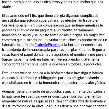
hacen, pero bueno, eso es otro tema y no es la cuestión que nos
atañe
El caso es que mi hijo, que tiene alergia digamos complicada,
necesitaba una solución que paliara los efectos. Yo trabajo en
Correos, pues en la típica conversación que se tiene mientras le
procesas el envío de un paquete a un cliente, terminamos
hablando de salud y salió este tema de las alergias. L
a mujer me
comentó que a su sobrina le ayudaron muchos los productos de un
laboratorio llamado
ProbeltePharma
a la hora de encontrar un
tratamiento de inmunoterapia para las alergias.
Cuando llegué a
casa, tomé el papel donde había apuntado el nombre y me puse a
buscar su página web en Internet. Me sorprendió gratamente
como contaban y con el detalle que venían todos sus productos.
Este laboratorio se dedica a la biofarmacia e investiga y fabrica
vacunas bacterianas y sublinguales para las alergias, estando
especializado en tratar la inmunoterapia bacteriana y alergénica.
Además, tiene una serie de productos especialmente dedicados a
la nutrición terapéutica, que se constituyen por complementos
alimenticios naturales que se realizan con extractos de granada y
del fruto fresco de la oliva, los cuales tienen una enorme cantidad