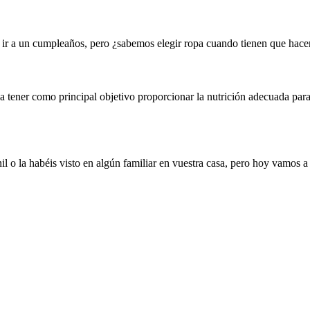
a ir a un cumpleaños, pero ¿sabemos elegir ropa cuando tienen que hace
ca tener como principal objetivo proporcionar la nutrición adecuada pa
 o la habéis visto en algún familiar en vuestra casa, pero hoy vamos a