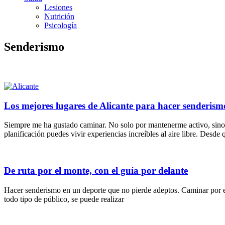
Lesiones
Nutrición
Psicología
Senderismo
Los mejores lugares de Alicante para hacer senderism
Siempre me ha gustado caminar. No solo por mantenerme activo, sino 
planificación puedes vivir experiencias increíbles al aire libre. Desde 
De ruta por el monte, con el guía por delante
Hacer senderismo en un deporte que no pierde adeptos. Caminar por el
todo tipo de público, se puede realizar