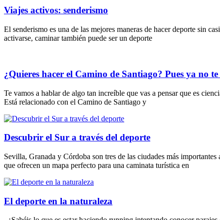
Viajes activos: senderismo
El senderismo es una de las mejores maneras de hacer deporte sin casi
activarse, caminar también puede ser un deporte
¿Quieres hacer el Camino de Santiago? Pues ya no te
Te vamos a hablar de algo tan increíble que vas a pensar que es cienc
Está relacionado con el Camino de Santiago y
Descubrir el Sur a través del deporte
Sevilla, Granada y Córdoba son tres de las ciudades más importantes a
que ofrecen un mapa perfecto para una caminata turística en
El deporte en la naturaleza
¿Sabéis lo que es estar haciendo running intentando conocer parajes d