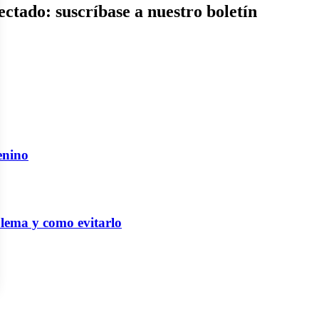
ctado: suscríbase a nuestro boletín
enino
blema y como evitarlo