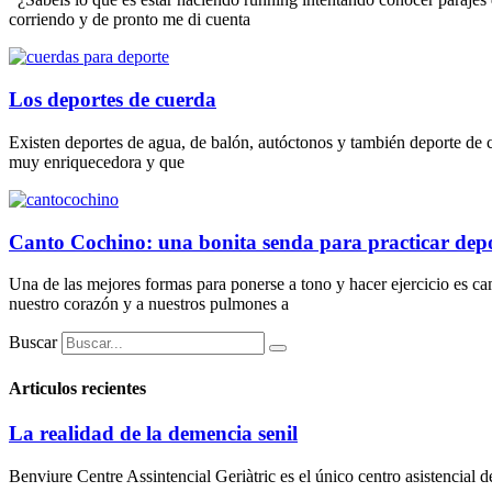
corriendo y de pronto me di cuenta
Los deportes de cuerda
Existen deportes de agua, de balón, autóctonos y también deporte de c
muy enriquecedora y que
Canto Cochino: una bonita senda para practicar depor
Una de las mejores formas para ponerse a tono y hacer ejercicio es c
nuestro corazón y a nuestros pulmones a
Buscar
Articulos recientes
La realidad de la demencia senil
Benviure Centre Assintencial Geriàtric es el único centro asistencial 