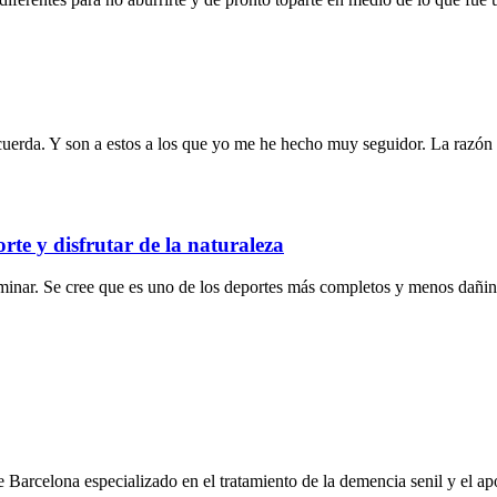
uerda. Y son a estos a los que yo me he hecho muy seguidor. La razón no
te y disfrutar de la naturaleza
aminar. Se cree que es uno de los deportes más completos y menos dañin
de Barcelona especializado en el tratamiento de la demencia senil y el 