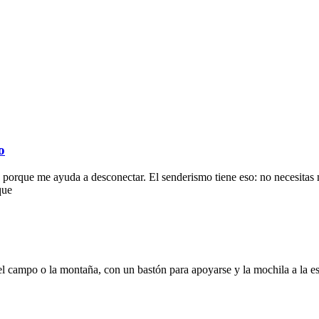
o
porque me ayuda a desconectar. El senderismo tiene eso: no necesitas 
que
 campo o la montaña, con un bastón para apoyarse y la mochila a la esp