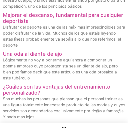
nuestro cuerpo, o si nos estamos entrenando por gusto o para un
competición, uno de los principios básicos
Mejorar el descanso, fundamental para cualquier
deportista
Disfrutar del deporte es una de las máximas imprescindibles para
poder disfrutar de la vida. Muchos de los que estáis leyendo
estas líneas probablemente ya sepáis a lo que nos referimos: el
deporte
Una oda al diente de ajo
Lógicamente no voy a ponerme aquí ahora a componer un
poema amoroso cuyo protagonista sea un diente de ajo, pero
bien podríamos decir que este artículo es una oda prosaica a
este tubérculo
¿Cuáles son las ventajas del entrenamiento
personalizado?
Son muchas las personas que piensan que el personal trainer es
una figura totalmente innecesario producto de las modas y cuyos
servicios son demandados exclusivamente por ric@s y famos@s.
Y nada más lejos