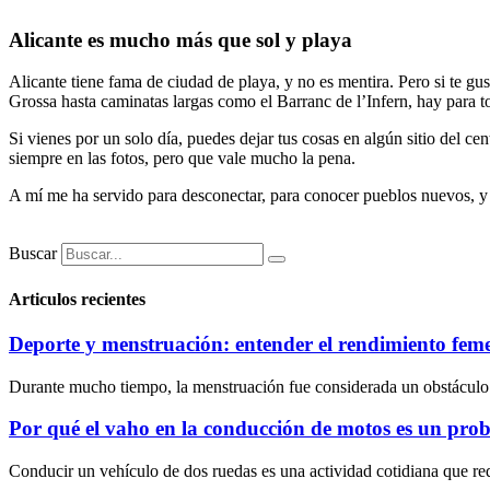
Alicante es mucho más que sol y playa
Alicante tiene fama de ciudad de playa, y no es mentira. Pero si te gus
Grossa hasta caminatas largas como el Barranc de l’Infern, hay para t
Si vienes por un solo día, puedes dejar tus cosas en algún sitio del c
siempre en las fotos, pero que vale mucho la pena.
A mí me ha servido para desconectar, para conocer pueblos nuevos, y p
Buscar
Articulos recientes
Deporte y menstruación: entender el rendimiento fem
Durante mucho tiempo, la menstruación fue considerada un obstáculo par
Por qué el vaho en la conducción de motos es un pro
Conducir un vehículo de dos ruedas es una actividad cotidiana que requ