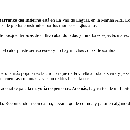
Barranco del Infierno
está en La Vall de Laguar, en la Marina Alta. Lo
s de piedra construidos por los moriscos siglos atrás.
e bosque, terrazas de cultivo abandonadas y miradores espectaculares. S
 el calor puede ser excesivo y no hay muchas zonas de sombra.
pero la más popular es la circular que da la vuelta a toda la sierra y pasa
encuentras con unas vistas increíbles hacia la costa.
 accesible para la mayoría de personas. Además, hay restos de un fuert
la. Recomiendo ir con calma, llevar algo de comida y parar en alguno de 