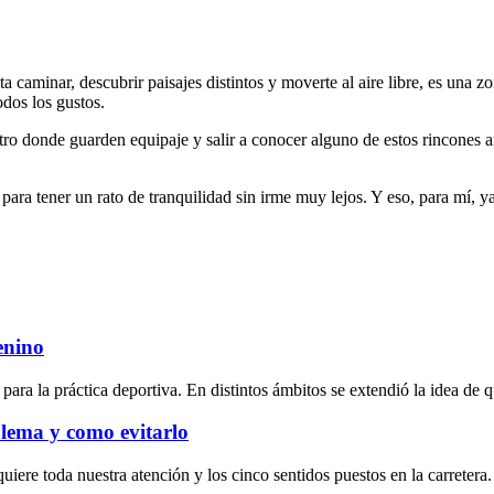
ta caminar, descubrir paisajes distintos y moverte al aire libre, es una
odos los gustos.
entro donde guarden equipaje y salir a conocer alguno de estos rincones 
ara tener un rato de tranquilidad sin irme muy lejos. Y eso, para mí, y
enino
a la práctica deportiva. En distintos ámbitos se extendió la idea de qu
blema y como evitarlo
iere toda nuestra atención y los cinco sentidos puestos en la carretera