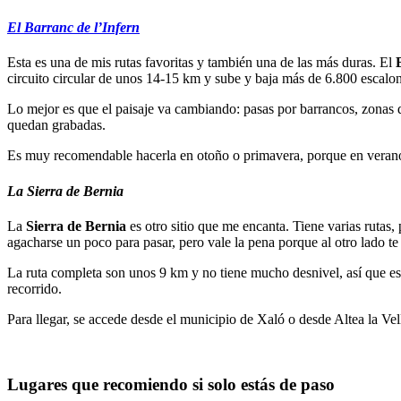
El Barranc de l’Infern
Esta es una de mis rutas favoritas y también una de las más duras. El
circuito circular de unos 14-15 km y sube y baja más de 6.800 escalone
Lo mejor es que el paisaje va cambiando: pasas por barrancos, zonas d
quedan grabadas.
Es muy recomendable hacerla en otoño o primavera, porque en verano
La Sierra de Bernia
La
Sierra de Bernia
es otro sitio que me encanta. Tiene varias rutas, 
agacharse un poco para pasar, pero vale la pena porque al otro lado te 
La ruta completa son unos 9 km y no tiene mucho desnivel, así que es
recorrido.
Para llegar, se accede desde el municipio de Xaló o desde Altea la Vel
Lugares que recomiendo si solo estás de paso