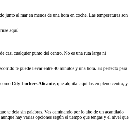
ndo junto al mar en menos de una hora en coche. Las temperaturas son
rirse aquí.
e casi cualquier punto del centro. No es una ruta larga ni
corrido te puede llevar entre 40 minutos y una hora. Es perfecto para
sa como
City Lockers Alicante
, que alquila taquillas en pleno centro, y
 que te deja sin palabras. Vas caminando por lo alto de un acantilado
, aunque hay varias opciones según el tiempo que tengas y el nivel que