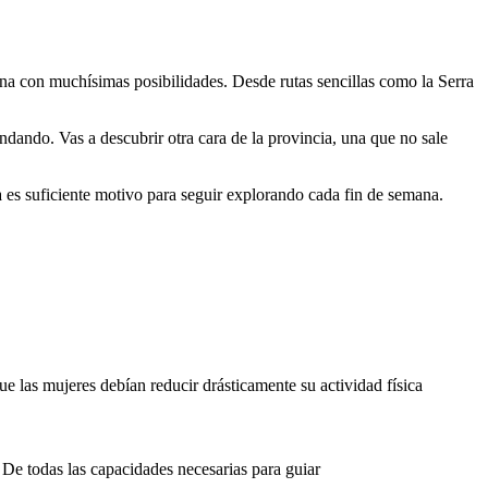
 zona con muchísimas posibilidades. Desde rutas sencillas como la Serra
andando. Vas a descubrir otra cara de la provincia, una que no sale
a es suficiente motivo para seguir explorando cada fin de semana.
e las mujeres debían reducir drásticamente su actividad física
. De todas las capacidades necesarias para guiar