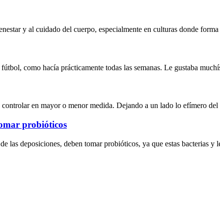
enestar y al cuidado del cuerpo, especialmente en culturas donde forma 
 de fútbol, como hacía prácticamente todas las semanas. Le gustaba muc
 controlar en mayor o menor medida. Dejando a un lado lo efímero del
tomar probióticos
 de las deposiciones, deben tomar probióticos, ya que estas bacterias y