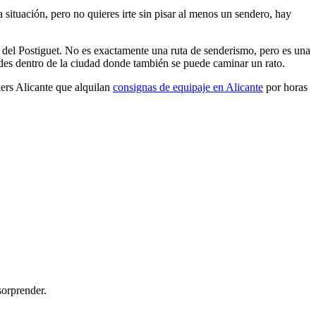
 situación, pero no quieres irte sin pisar al menos un sendero, hay
del Postiguet. No es exactamente una ruta de senderismo, pero es una
des dentro de la ciudad donde también se puede caminar un rato.
kers Alicante que alquilan
consignas de equipaje en Alicante
por horas
sorprender.