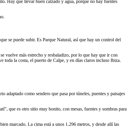
uilo. Hay que llevar buen calzado y agua, porque no hay fuentes
no.
que se puede subir. Es Parque Natural, así que hay un control del
 se vuelve más estrecho y resbaladizo, por lo que hay que ir con
e toda la costa, el puerto de Calpe, y en días claros incluso Ibiza.
ario adaptado como sendero que pasa por túneles, puentes y paisajes
atí”, que es otro sitio muy bonito, con mesas, fuentes y sombras para
bien marcado. La cima está a unos 1.296 metros, y desde allí las