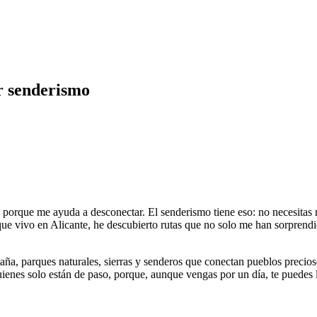
r senderismo
porque me ayuda a desconectar. El senderismo tiene eso: no necesitas 
e que vivo en Alicante, he descubierto rutas que no solo me han sorprendi
aña, parques naturales, sierras y senderos que conectan pueblos precios
enes solo están de paso, porque, aunque vengas por un día, te puedes l