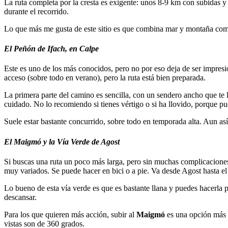
La ruta completa por la cresta es exigente: unos 8-9 km con subidas y
durante el recorrido.
Lo que más me gusta de este sitio es que combina mar y montaña como
El Peñón de Ifach, en Calpe
Este es uno de los más conocidos, pero no por eso deja de ser impres
acceso (sobre todo en verano), pero la ruta está bien preparada.
La primera parte del camino es sencilla, con un sendero ancho que te l
cuidado. No lo recomiendo si tienes vértigo o si ha llovido, porque pued
Suele estar bastante concurrido, sobre todo en temporada alta. Aun así
El Maigmó y la Vía Verde de Agost
Si buscas una ruta un poco más larga, pero sin muchas complicacione
muy variados. Se puede hacer en bici o a pie. Va desde Agost hasta e
Lo bueno de esta vía verde es que es bastante llana y puedes hacerla p
descansar.
Para los que quieren más acción, subir al
Maigmó
es una opción más e
vistas son de 360 grados.