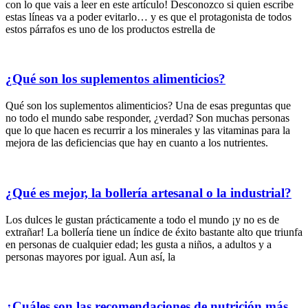
con lo que vais a leer en este artículo! Desconozco si quien escribe
estas líneas va a poder evitarlo… y es que el protagonista de todos
estos párrafos es uno de los productos estrella de
¿Qué son los suplementos alimenticios?
Qué son los suplementos alimenticios? Una de esas preguntas que
no todo el mundo sabe responder, ¿verdad? Son muchas personas
que lo que hacen es recurrir a los minerales y las vitaminas para la
mejora de las deficiencias que hay en cuanto a los nutrientes.
¿Qué es mejor, la bollería artesanal o la industrial?
Los dulces le gustan prácticamente a todo el mundo ¡y no es de
extrañar! La bollería tiene un índice de éxito bastante alto que triunfa
en personas de cualquier edad; les gusta a niños, a adultos y a
personas mayores por igual. Aun así, la
¿Cuáles son las recomendaciones de nutrición más