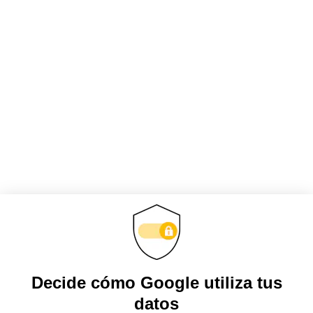
Obtenga actualizaciones y manténgase