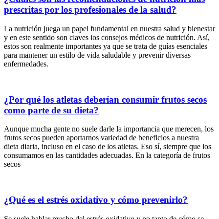
prescritas por los profesionales de la salud?
La nutrición juega un papel fundamental en nuestra salud y bienestar
y en este sentido son claves los consejos médicos de nutrición. Así,
estos son realmente importantes ya que se trata de guías esenciales
para mantener un estilo de vida saludable y prevenir diversas
enfermedades.
¿Por qué los atletas deberían consumir frutos secos
como parte de su dieta?
Aunque mucha gente no suele darle la importancia que merecen, los
frutos secos pueden aportarnos variedad de beneficios a nuestra
dieta diaria, incluso en el caso de los atletas. Eso sí, siempre que los
consumamos en las cantidades adecuadas. En la categoría de frutos
secos
¿Qué es el estrés oxidativo y cómo prevenirlo?
Se suele hablar mucho del estrés oxidativo y no tanto de cómo se