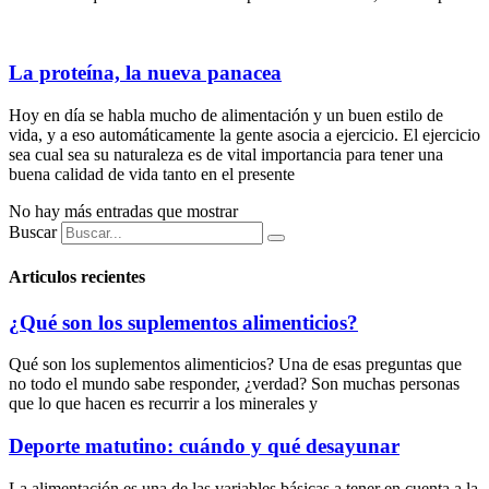
La proteína, la nueva panacea
Hoy en día se habla mucho de alimentación y un buen estilo de
vida, y a eso automáticamente la gente asocia a ejercicio. El ejercicio
sea cual sea su naturaleza es de vital importancia para tener una
buena calidad de vida tanto en el presente
No hay más entradas que mostrar
Buscar
Articulos recientes
¿Qué son los suplementos alimenticios?
Qué son los suplementos alimenticios? Una de esas preguntas que
no todo el mundo sabe responder, ¿verdad? Son muchas personas
que lo que hacen es recurrir a los minerales y
Deporte matutino: cuándo y qué desayunar
La alimentación es una de las variables básicas a tener en cuenta a la