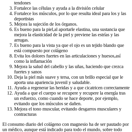
tendones
Fortalece las células y ayuda a la división celular
Fortalece los músculos, por lo que resulta ideal para los y las
deportistas
Mejora la sujeción de los órganos.
Es bueno para la piel,al aportarle elastina, una sustancia que
mejora la elasticidad de la piel y previene las estrías y las
arrugas.
Es bueno para la vista ya que el ojo es un tejido blando que
está compuesto por colágeno
Evita los dolores fuertes en las articulaciones y huesos,así
como la inflamación
Mejora la salud del cabello y las uñas, haciendo que crezca
fuertes y sanos
Deja la piel más suave y tersa, con un brillo especial que le
aporta una apariencia juvenil y saludable.
Ayuda a regenerar las heridas y a que cicatricen correctamente
Ayuda a que el cuerpo se recupere y recupere la energía tras
un esfuerzo, como cuando se hace deporte, por ejemplo,
evitando que los músculos se dañen.
Mejora el tono muscular, evitando desgarros musculares y
contracturas
El consumo diario del colágeno con magnesio ha de ser pautado por
un médico, aunque está indicado para todo el mundo, sobre todo