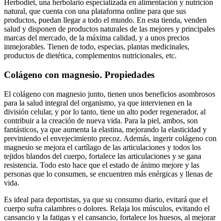
Herbodiet, una herbolario especializada en alimentación y nutrición
natural, que cuenta con una plataforma online para que sus
productos, puedan llegar a todo el mundo. En esta tienda, venden
salud y disponen de productos naturales de las mejores y principales
marcas del mercado, de la máxima calidad, y a unos precios
inmejorables. Tienen de todo, especias, plantas medicinales,
productos de dietética, complementos nutricionales, etc.
Colágeno con magnesio. Propiedades
El colágeno con magnesio junto, tienen unos beneficios asombrosos
para la salud integral del organismo, ya que intervienen en la
división celular, y por lo tanto, tiene un alto poder regenerador, al
contribuir a la creación de nueva vida. Para la piel, ambos, son
fantásticos, ya que aumenta la elastina, mejorando la elasticidad y
previniendo el envejecimiento precoz. Además, ingerir colágeno con
magnesio se mejora el cartílago de las articulaciones y todos los
tejidos blandos del cuerpo, fortalece las articulaciones y se gana
resistencia. Todo esto hace que el estado de ánimo mejore y las
personas que lo consumen, se encuentren más enérgicas y llenas de
vida.
Es ideal para deportistas, ya que su consumo diario, evitará que el
cuerpo sufra calambres o dolores. Relaja los músculos, evitando el
cansancio y la fatigas y el cansancio, fortalece los huesos, al mejorar