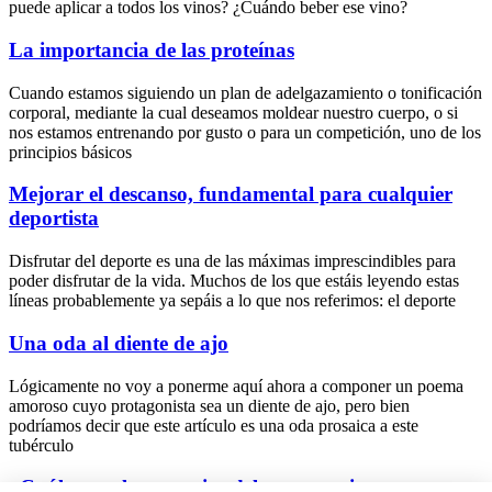
puede aplicar a todos los vinos? ¿Cuándo beber ese vino?
La importancia de las proteínas
Cuando estamos siguiendo un plan de adelgazamiento o tonificación
corporal, mediante la cual deseamos moldear nuestro cuerpo, o si
nos estamos entrenando por gusto o para un competición, uno de los
principios básicos
Mejorar el descanso, fundamental para cualquier
deportista
Disfrutar del deporte es una de las máximas imprescindibles para
poder disfrutar de la vida. Muchos de los que estáis leyendo estas
líneas probablemente ya sepáis a lo que nos referimos: el deporte
Una oda al diente de ajo
Lógicamente no voy a ponerme aquí ahora a componer un poema
amoroso cuyo protagonista sea un diente de ajo, pero bien
podríamos decir que este artículo es una oda prosaica a este
tubérculo
¿Cuáles son las ventajas del entrenamiento