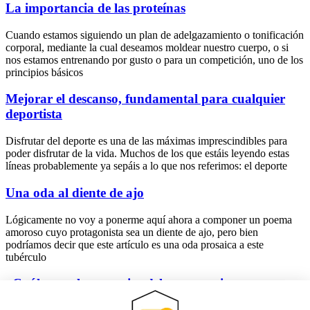
La importancia de las proteínas
Cuando estamos siguiendo un plan de adelgazamiento o tonificación
corporal, mediante la cual deseamos moldear nuestro cuerpo, o si
nos estamos entrenando por gusto o para un competición, uno de los
principios básicos
Mejorar el descanso, fundamental para cualquier
deportista
Disfrutar del deporte es una de las máximas imprescindibles para
poder disfrutar de la vida. Muchos de los que estáis leyendo estas
líneas probablemente ya sepáis a lo que nos referimos: el deporte
Una oda al diente de ajo
Lógicamente no voy a ponerme aquí ahora a componer un poema
amoroso cuyo protagonista sea un diente de ajo, pero bien
podríamos decir que este artículo es una oda prosaica a este
tubérculo
¿Cuáles son las ventajas del entrenamiento
personalizado?