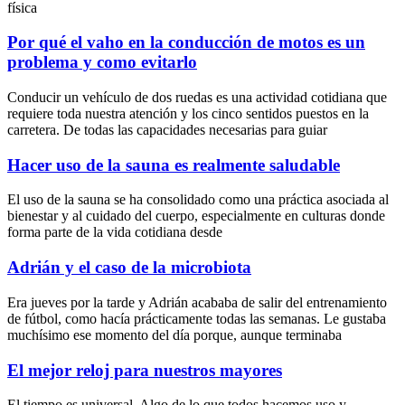
física
Por qué el vaho en la conducción de motos es un
problema y como evitarlo
Conducir un vehículo de dos ruedas es una actividad cotidiana que
requiere toda nuestra atención y los cinco sentidos puestos en la
carretera. De todas las capacidades necesarias para guiar
Hacer uso de la sauna es realmente saludable
El uso de la sauna se ha consolidado como una práctica asociada al
bienestar y al cuidado del cuerpo, especialmente en culturas donde
forma parte de la vida cotidiana desde
Adrián y el caso de la microbiota
Era jueves por la tarde y Adrián acababa de salir del entrenamiento
de fútbol, como hacía prácticamente todas las semanas. Le gustaba
muchísimo ese momento del día porque, aunque terminaba
El mejor reloj para nuestros mayores
El tiempo es universal. Algo de lo que todos hacemos uso y