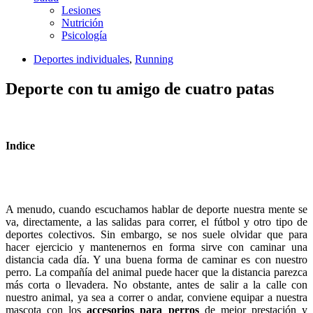
Lesiones
Nutrición
Psicología
Deportes individuales
,
Running
Deporte con tu amigo de cuatro patas
Indice
A menudo, cuando escuchamos hablar de deporte nuestra mente se
va, directamente, a las salidas para correr, el fútbol y otro tipo de
deportes colectivos. Sin embargo, se nos suele olvidar que para
hacer ejercicio y mantenernos en forma sirve con caminar una
distancia cada día. Y una buena forma de caminar es con nuestro
perro. La compañía del animal puede hacer que la distancia parezca
más corta o llevadera. No obstante, antes de salir a la calle con
nuestro animal, ya sea a correr o andar, conviene equipar a nuestra
mascota con los
accesorios para perros
de mejor prestación y