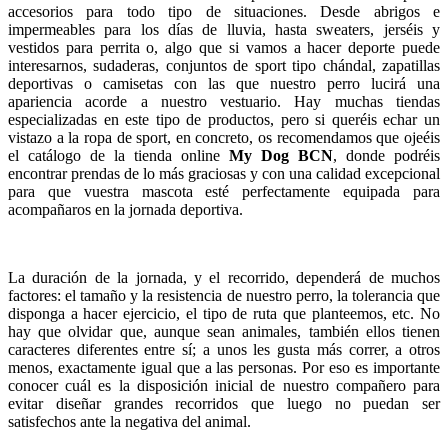
accesorios para todo tipo de situaciones. Desde abrigos e
impermeables para los días de lluvia, hasta sweaters, jerséis y
vestidos para perrita o, algo que si vamos a hacer deporte puede
interesarnos, sudaderas, conjuntos de sport tipo chándal, zapatillas
deportivas o camisetas con las que nuestro perro lucirá una
apariencia acorde a nuestro vestuario. Hay muchas tiendas
especializadas en este tipo de productos, pero si queréis echar un
vistazo a la ropa de sport, en concreto, os recomendamos que ojeéis
el catálogo de la tienda online
My Dog BCN
, donde podréis
encontrar prendas de lo más graciosas y con una calidad excepcional
para que vuestra mascota esté perfectamente equipada para
acompañaros en la jornada deportiva.
La duración de la jornada, y el recorrido, dependerá de muchos
factores: el tamaño y la resistencia de nuestro perro, la tolerancia que
disponga a hacer ejercicio, el tipo de ruta que planteemos, etc. No
hay que olvidar que, aunque sean animales, también ellos tienen
caracteres diferentes entre sí; a unos les gusta más correr, a otros
menos, exactamente igual que a las personas. Por eso es importante
conocer cuál es la disposición inicial de nuestro compañero para
evitar diseñar grandes recorridos que luego no puedan ser
satisfechos ante la negativa del animal.