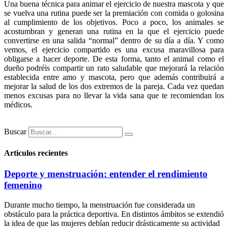
Una buena técnica para animar el ejercicio de nuestra mascota y que
se vuelva una rutina puede ser la premiación con comida o golosina
al cumplimiento de los objetivos. Poco a poco, los animales se
acostumbran y generan una rutina en la que el ejercicio puede
convertirse en una salida “normal” dentro de su día a día. Y como
vemos, el ejercicio compartido es una excusa maravillosa para
obligarse a hacer deporte. De esta forma, tanto el animal como el
dueño podréis compartir un rato saludable que mejorará la relación
establecida entre amo y mascota, pero que además contribuirá a
mejorar la salud de los dos extremos de la pareja. Cada vez quedan
menos excusas para no llevar la vida sana que te recomiendan los
médicos.
Buscar
Articulos recientes
Deporte y menstruación: entender el rendimiento
femenino
Durante mucho tiempo, la menstruación fue considerada un
obstáculo para la práctica deportiva. En distintos ámbitos se extendió
la idea de que las mujeres debían reducir drásticamente su actividad