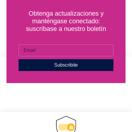
Obtenga actualizaciones y
manténgase conectado:
suscríbase a nuestro boletín
Subscribite