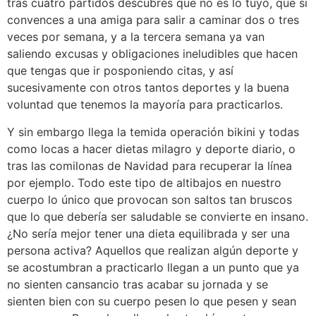
tras cuatro partidos descubres que no es lo tuyo, que si
convences a una amiga para salir a caminar dos o tres
veces por semana, y a la tercera semana ya van
saliendo excusas y obligaciones ineludibles que hacen
que tengas que ir posponiendo citas, y así
sucesivamente con otros tantos deportes y la buena
voluntad que tenemos la mayoría para practicarlos.
Y sin embargo llega la temida operación bikini y todas
como locas a hacer dietas milagro y deporte diario, o
tras las comilonas de Navidad para recuperar la línea
por ejemplo. Todo este tipo de altibajos en nuestro
cuerpo lo único que provocan son saltos tan bruscos
que lo que debería ser saludable se convierte en insano.
¿No sería mejor tener una dieta equilibrada y ser una
persona activa? Aquellos que realizan algún deporte y
se acostumbran a practicarlo llegan a un punto que ya
no sienten cansancio tras acabar su jornada y se
sienten bien con su cuerpo pesen lo que pesen y sean