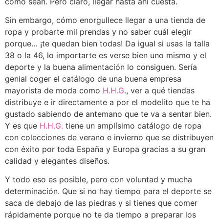
como sean. Pero claro, llegar hasta ahí cuesta.
Sin embargo, cómo enorgullece llegar a una tienda de
ropa y probarte mil prendas y no saber cuál elegir
porque… ¡te quedan bien todas! Da igual si usas la talla
38 o la 46, lo importarte es verse bien uno mismo y el
deporte y la buena alimentación lo consiguen. Sería
genial coger el catálogo de una buena empresa
mayorista de moda como
H.H.G
., ver a qué tiendas
distribuye e ir directamente a por el modelito que te ha
gustado sabiendo de antemano que te va a sentar bien.
Y es que
H.H.G.
tiene un amplísimo catálogo de ropa
con colecciones de verano e invierno que se distribuyen
con éxito por toda España y Europa gracias a su gran
calidad y elegantes diseños.
Y todo eso es posible, pero con voluntad y mucha
determinación. Que si no hay tiempo para el deporte se
saca de debajo de las piedras y si tienes que comer
rápidamente porque no te da tiempo a preparar los