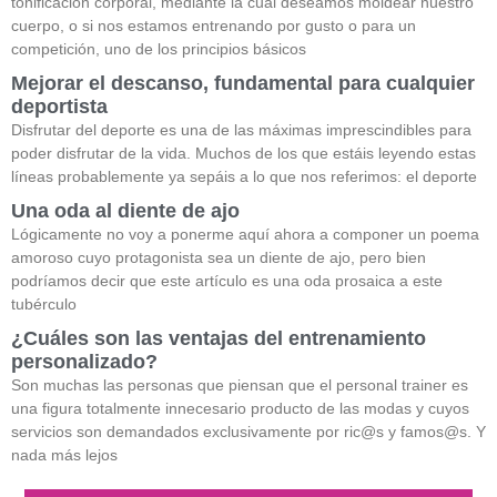
tonificación corporal, mediante la cual deseamos moldear nuestro
cuerpo, o si nos estamos entrenando por gusto o para un
competición, uno de los principios básicos
Mejorar el descanso, fundamental para cualquier
deportista
Disfrutar del deporte es una de las máximas imprescindibles para
poder disfrutar de la vida. Muchos de los que estáis leyendo estas
líneas probablemente ya sepáis a lo que nos referimos: el deporte
Una oda al diente de ajo
Lógicamente no voy a ponerme aquí ahora a componer un poema
amoroso cuyo protagonista sea un diente de ajo, pero bien
podríamos decir que este artículo es una oda prosaica a este
tubérculo
¿Cuáles son las ventajas del entrenamiento
personalizado?
Son muchas las personas que piensan que el personal trainer es
una figura totalmente innecesario producto de las modas y cuyos
servicios son demandados exclusivamente por ric@s y famos@s. Y
nada más lejos