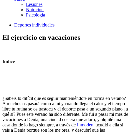
Lesiones
Nutrición
Psicología
Deportes individuales
El ejercicio en vacaciones
Indice
¿Sabéis lo difícil que es seguir manteniéndote en forma en verano?
A muchos os pasará como a mí y cuando llega el calor y el tiempo
libre tu rutina se os trastoca y el deporte pasa a un segundo plano ¿a
qué sí? Pues este verano ha sido diferente. Me fui a pasar mi mes de
vacaciones a Denia, una ciudad costera que adoro, y alquilé una
casa donde lo hago siempre, a través de
Inmoden
, acudid a ella si
vais a Denia porque son los mejores, y descubrí que las