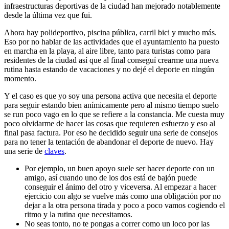
infraestructuras deportivas de la ciudad han mejorado notablemente
desde la última vez que fui.
Ahora hay polideportivo, piscina pública, carril bici y mucho más.
Eso por no hablar de las actividades que el ayuntamiento ha puesto
en marcha en la playa, al aire libre, tanto para turistas como para
residentes de la ciudad así que al final conseguí crearme una nueva
rutina hasta estando de vacaciones y no dejé el deporte en ningún
momento.
Y el caso es que yo soy una persona activa que necesita el deporte
para seguir estando bien anímicamente pero al mismo tiempo suelo
se run poco vago en lo que se refiere a la constancia. Me cuesta muy
poco olvidarme de hacer las cosas que requieren esfuerzo y eso al
final pasa factura. Por eso he decidido seguir una serie de consejos
para no tener la tentación de abandonar el deporte de nuevo. Hay
una serie de
claves
.
Por ejemplo, un buen apoyo suele ser hacer deporte con un
amigo, así cuando uno de los dos está de bajón puede
conseguir el ánimo del otro y viceversa. Al empezar a hacer
ejercicio con algo se vuelve más como una obligación por no
dejar a la otra persona tirada y poco a poco vamos cogiendo el
ritmo y la rutina que necesitamos.
No seas tonto, no te pongas a correr como un loco por las