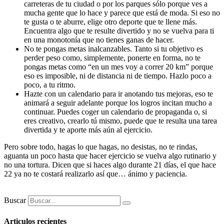
carreteras de tu ciudad o por los parques sólo porque ves a
mucha gente que lo hace y parece que está de moda. Si eso no
te gusta o te aburre, elige otro deporte que te llene más.
Encuentra algo que te resulte divertido y no se vuelva para ti
en una monotonía que no tienes ganas de hacer.
No te pongas metas inalcanzables. Tanto si tu objetivo es
perder peso como, simplemente, ponerte en forma, no te
pongas metas como “en un mes voy a correr 20 km” porque
eso es imposible, ni de distancia ni de tiempo. Hazlo poco a
poco, a tu ritmo.
Hazte con un calendario para ir anotando tus mejoras, eso te
animará a seguir adelante porque los logros incitan mucho a
continuar. Puedes coger un calendario de propaganda o, si
eres creativo, crearlo tú mismo, puede que te resulta una tarea
divertida y te aporte más aún al ejercicio.
Pero sobre todo, hagas lo que hagas, no desistas, no te rindas,
aguanta un poco hasta que hacer ejercicio se vuelva algo rutinario y
no una tortura. Dicen que si haces algo durante 21 días, el que hace
22 ya no te costará realizarlo así que… ánimo y paciencia.
Buscar
Articulos recientes