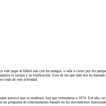
 vale jugar al fútbol sala con los amigos, o salir a correr por los parq
jamos el cuerpo y su tonificación. Uno de los que más nos ha llamado 
co más de esta actividad.
unque parezca que es moderno, hay que remontarse a 1974. Ese año, un 
reó un programa de entrenamiento basado en los movimientos funcionales r