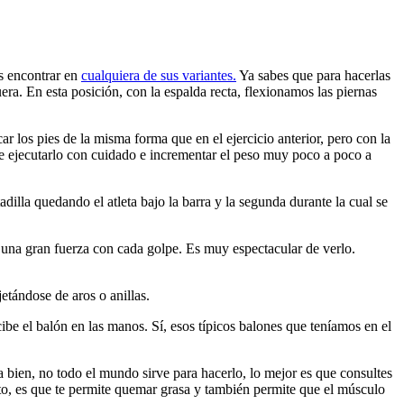
os encontrar en
cualquiera de sus variantes.
Ya sabes que para hacerlas
ra. En esta posición, con la espalda recta, flexionamos las piernas
r los pies de la misma forma que en el ejercicio anterior, pero con la
ue ejecutarlo con cuidado e incrementar el peso muy poco a poco a
dilla quedando el atleta bajo la barra y la segunda durante la cual se
a una gran fuerza con cada golpe. Es muy espectacular de verlo.
etándose de aros o anillas.
cibe el balón en las manos. Sí, esos típicos balones que teníamos en el
a bien, no todo el mundo sirve para hacerlo, lo mejor es que consultes
nto, es que te permite quemar grasa y también permite que el músculo