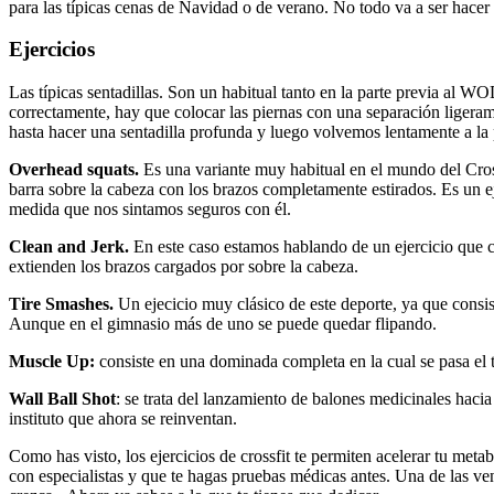
para las típicas cenas de Navidad o de verano. No todo va a ser hacer 
Ejercicios
Las típicas sentadillas. Son un habitual tanto en la parte previa al 
correctamente, hay que colocar las piernas con una separación ligerame
hasta hacer una sentadilla profunda y luego volvemos lentamente a la p
Overhead squats.
Es una variante muy habitual en el mundo del CrossF
barra sobre la cabeza con los brazos completamente estirados. Es un e
medida que nos sintamos seguros con él.
Clean and Jerk.
En este caso estamos hablando de un ejercicio que con
extienden los brazos cargados por sobre la cabeza.
Tire Smashes.
Un ejecicio muy clásico de este deporte, ya que consis
Aunque en el gimnasio más de uno se puede quedar flipando.
Muscle Up:
consiste en una dominada completa en la cual se pasa el t
Wall Ball Shot
: se trata del lanzamiento de balones medicinales hacia
instituto que ahora se reinventan.
Como has visto, los ejercicios de crossfit te permiten acelerar tu met
con especialistas y que te hagas pruebas médicas antes. Una de las ve