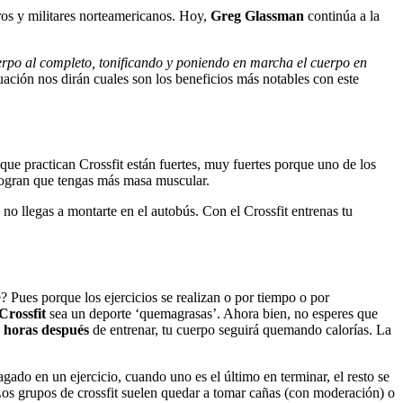
ros y militares norteamericanos. Hoy,
Greg Glassman
continúa a la
uerpo al completo, tonificando y poniendo en marcha el cuerpo en
uación nos dirán cuales son los beneficios más notables con este
que practican Crossfit están fuertes, muy fuertes porque uno de los
 logran que tengas más masa muscular.
no llegas a montarte en el autobús. Con el Crossfit entrenas tu
? Pues porque los ejercicios se realizan o por tiempo o por
Crossfit
sea un deporte ‘quemagrasas’. Ahora bien, no esperes que
 horas después
de entrenar, tu cuerpo seguirá quemando calorías. La
.
ado en un ejercicio, cuando uno es el último en terminar, el resto se
 Los grupos de crossfit suelen quedar a tomar cañas (con moderación) o