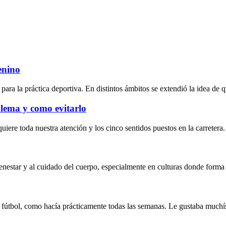
enino
a la práctica deportiva. En distintos ámbitos se extendió la idea de qu
blema y como evitarlo
iere toda nuestra atención y los cinco sentidos puestos en la carretera
enestar y al cuidado del cuerpo, especialmente en culturas donde forma 
 de fútbol, como hacía prácticamente todas las semanas. Le gustaba muc