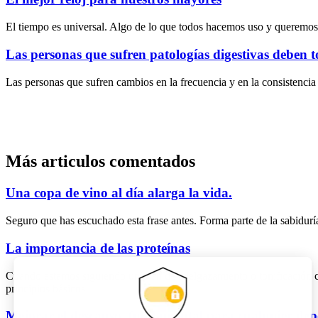
El tiempo es universal. Algo de lo que todos hacemos uso y queremos
Las personas que sufren patologías digestivas deben 
Las personas que sufren cambios en la frecuencia y en la consistencia
Más articulos comentados
Una copa de vino al día alarga la vida.
Seguro que has escuchado esta frase antes. Forma parte de la sabidurí
La importancia de las proteínas
Cuando estamos siguiendo un plan de adelgazamiento o tonificación c
principios básicos
Mejorar el descanso, fundamental para cualquier dep