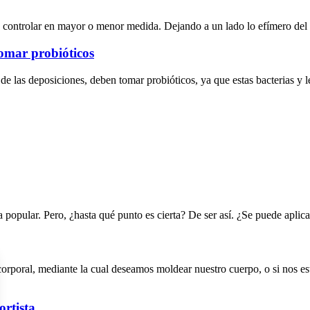
 controlar en mayor o menor medida. Dejando a un lado lo efímero del
tomar probióticos
 de las deposiciones, deben tomar probióticos, ya que estas bacterias y
a popular. Pero, ¿hasta qué punto es cierta? De ser así. ¿Se puede apli
orporal, mediante la cual deseamos moldear nuestro cuerpo, o si nos e
ortista