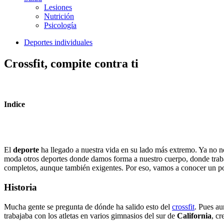
Lesiones
Nutrición
Psicología
Deportes individuales
Crossfit, compite contra ti
Indice
El
deporte
ha llegado a nuestra vida en su lado más extremo. Ya no nos
moda otros deportes donde damos forma a nuestro cuerpo, donde traba
completos, aunque también exigentes. Por eso, vamos a conocer un po
Historia
Mucha gente se pregunta de dónde ha salido esto del
crossfit
. Pues a
trabajaba con los atletas en varios gimnasios del sur de
California
, c