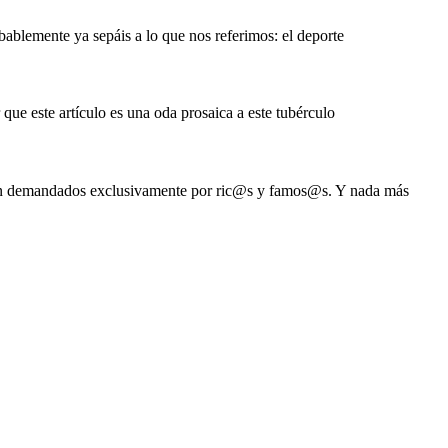
obablemente ya sepáis a lo que nos referimos: el deporte
e este artículo es una oda prosaica a este tubérculo
s son demandados exclusivamente por ric@s y famos@s. Y nada más