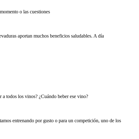
 momento o las cuestiones
 levaduras aportan muchos beneficios saludables. A día
car a todos los vinos? ¿Cuándo beber ese vino?
stamos entrenando por gusto o para un competición, uno de los