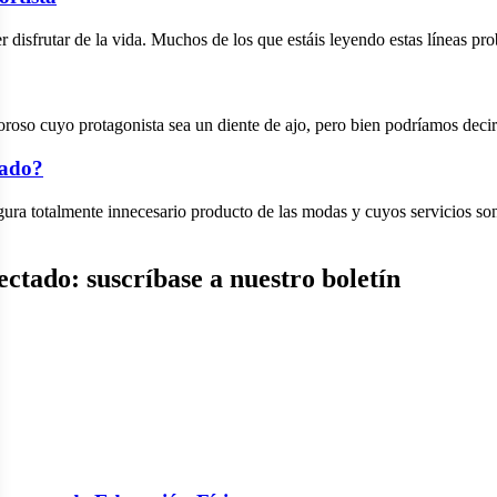
 disfrutar de la vida. Muchos de los que estáis leyendo estas líneas pr
 cuyo protagonista sea un diente de ajo, pero bien podríamos decir qu
zado?
figura totalmente innecesario producto de las modas y cuyos servicio
ctado: suscríbase a nuestro boletín