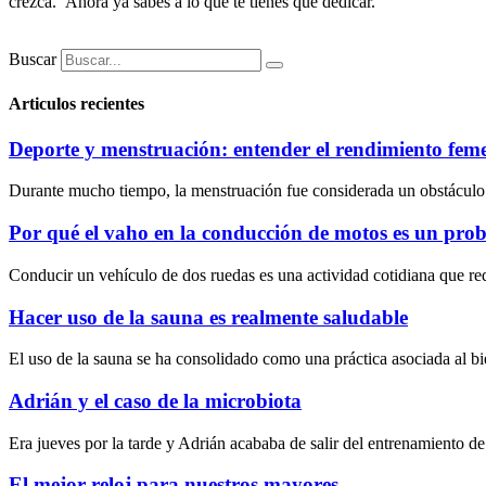
crezca. Ahora ya sabes a lo que te tienes que dedicar.
Buscar
Articulos recientes
Deporte y menstruación: entender el rendimiento fem
Durante mucho tiempo, la menstruación fue considerada un obstáculo par
Por qué el vaho en la conducción de motos es un pro
Conducir un vehículo de dos ruedas es una actividad cotidiana que requ
Hacer uso de la sauna es realmente saludable
El uso de la sauna se ha consolidado como una práctica asociada al bi
Adrián y el caso de la microbiota
Era jueves por la tarde y Adrián acababa de salir del entrenamiento
El mejor reloj para nuestros mayores