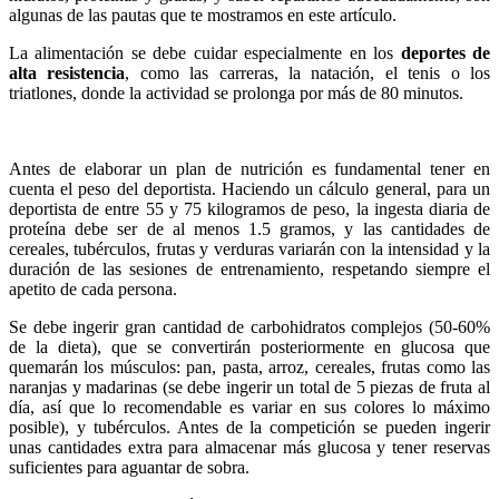
algunas de las pautas que te mostramos en este artículo.
La alimentación se debe cuidar especialmente en los
deportes
de
alta resistencia
, como las carreras, la natación, el tenis o los
triatlones, donde la actividad se prolonga por más de 80 minutos.
Antes de elaborar un plan de nutrición es fundamental tener en
cuenta el peso del deportista. Haciendo un cálculo general, para un
deportista de entre 55 y 75 kilogramos de peso, la ingesta diaria de
proteína debe ser de al menos 1.5 gramos, y las cantidades de
cereales, tubérculos, frutas y verduras variarán con la intensidad y la
duración de las sesiones de entrenamiento, respetando siempre el
apetito de cada persona.
Se debe ingerir gran cantidad de carbohidratos complejos (50-60%
de la dieta), que se convertirán posteriormente en glucosa que
quemarán los músculos: pan, pasta, arroz, cereales, frutas como la
s
naranjas y madarinas
(se debe ingerir un total de 5 piezas de fruta al
día, así que lo recomendable es variar en sus colores lo máximo
posible), y tubérculos. Antes de la competición se pueden ingerir
unas cantidades extra para almacenar más glucosa y tener reservas
suficientes para aguantar de sobra.