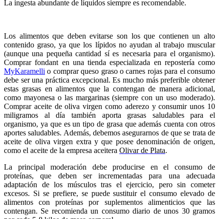
La ingesta abundante de líquidos siempre es recomendable.
Los alimentos que deben evitarse son los que contienen un alto
contenido graso, ya que los lípidos no ayudan al trabajo muscular
(aunque una pequeña cantidad sí es necesaria para el organismo).
Comprar fondant
en una
tienda especializada en repostería como
MyKaramelli
o
comprar queso
graso o carnes rojas para el consumo
debe ser una práctica excepcional. Es mucho más preferible obtener
estas grasas en alimentos que la contengan de manera adicional,
como mayonesa o las margarinas (siempre con un uso moderado).
Comprar aceite de oliva virgen
como aderezo y consumir unos 10
miligramos al día también aporta grasas saludables para el
organismo, ya que es un tipo de grasa que además cuenta con otros
aportes saludables. Además, debemos asegurarnos de que se trata de
aceite de oliva virgen extra y que posee denominación de origen,
como el aceite de la empresa aceitera
Olivar de Plata
.
La principal moderación debe producirse en el consumo de
proteínas, que deben ser incrementadas para una adecuada
adaptación de los músculos tras el ejercicio, pero sin cometer
excesos. Si se prefiere, se puede sustituir el consumo elevado de
alimentos con proteínas por suplementos alimenticios que las
contengan. Se recomienda un consumo diario de unos 30 gramos