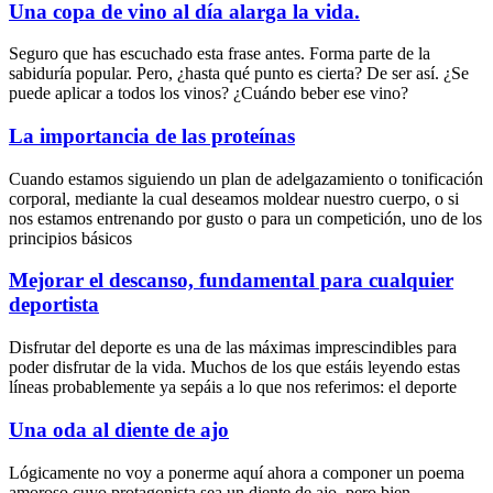
Una copa de vino al día alarga la vida.
Seguro que has escuchado esta frase antes. Forma parte de la
sabiduría popular. Pero, ¿hasta qué punto es cierta? De ser así. ¿Se
puede aplicar a todos los vinos? ¿Cuándo beber ese vino?
La importancia de las proteínas
Cuando estamos siguiendo un plan de adelgazamiento o tonificación
corporal, mediante la cual deseamos moldear nuestro cuerpo, o si
nos estamos entrenando por gusto o para un competición, uno de los
principios básicos
Mejorar el descanso, fundamental para cualquier
deportista
Disfrutar del deporte es una de las máximas imprescindibles para
poder disfrutar de la vida. Muchos de los que estáis leyendo estas
líneas probablemente ya sepáis a lo que nos referimos: el deporte
Una oda al diente de ajo
Lógicamente no voy a ponerme aquí ahora a componer un poema
amoroso cuyo protagonista sea un diente de ajo, pero bien