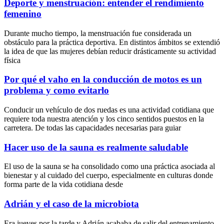
Deporte y menstruación: entender el rendimiento
femenino
Durante mucho tiempo, la menstruación fue considerada un
obstáculo para la práctica deportiva. En distintos ámbitos se extendió
la idea de que las mujeres debían reducir drásticamente su actividad
física
Por qué el vaho en la conducción de motos es un
problema y como evitarlo
Conducir un vehículo de dos ruedas es una actividad cotidiana que
requiere toda nuestra atención y los cinco sentidos puestos en la
carretera. De todas las capacidades necesarias para guiar
Hacer uso de la sauna es realmente saludable
El uso de la sauna se ha consolidado como una práctica asociada al
bienestar y al cuidado del cuerpo, especialmente en culturas donde
forma parte de la vida cotidiana desde
Adrián y el caso de la microbiota
Era jueves por la tarde y Adrián acababa de salir del entrenamiento