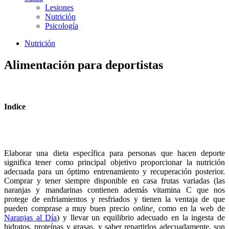
Lesiones
Nutrición
Psicología
Nutrición
Alimentación para deportistas
Indice
Elaborar una dieta específica para personas que hacen deporte
significa tener como principal objetivo proporcionar la nutrición
adecuada para un óptimo entrenamiento y recuperación posterior.
Comprar y tener siempre disponible en casa frutas variadas (las
naranjas y mandarinas
contienen además vitamina C que nos
protege de enfriamientos y resfriados y tienen la ventaja de que
pueden
comprase a muy buen precio
online,
como en la web de
Naranjas al Día
) y llevar un equilibrio adecuado en la ingesta de
hidratos, proteínas y grasas, y saber repartirlos adecuadamente, son