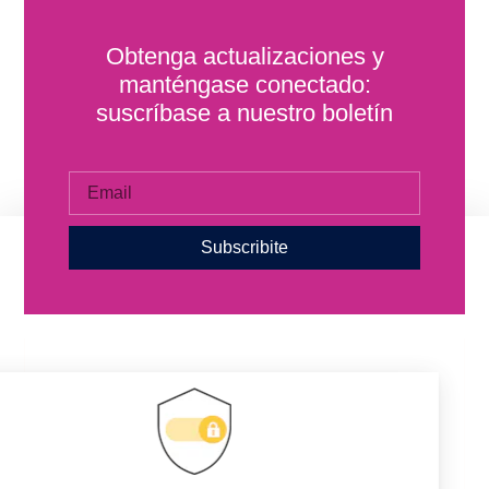
Obtenga actualizaciones y
manténgase conectado:
suscríbase a nuestro boletín
Subscribite