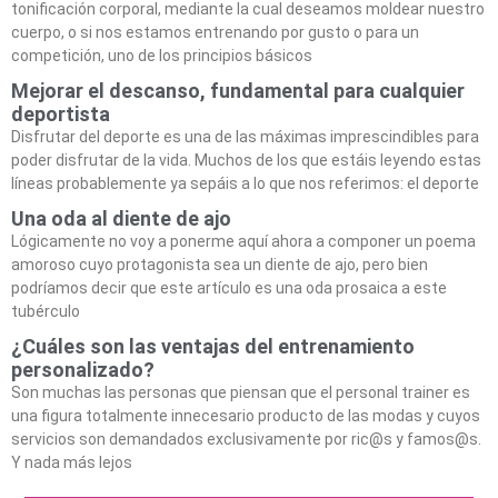
tonificación corporal, mediante la cual deseamos moldear nuestro
cuerpo, o si nos estamos entrenando por gusto o para un
competición, uno de los principios básicos
Mejorar el descanso, fundamental para cualquier
deportista
Disfrutar del deporte es una de las máximas imprescindibles para
poder disfrutar de la vida. Muchos de los que estáis leyendo estas
líneas probablemente ya sepáis a lo que nos referimos: el deporte
Una oda al diente de ajo
Lógicamente no voy a ponerme aquí ahora a componer un poema
amoroso cuyo protagonista sea un diente de ajo, pero bien
podríamos decir que este artículo es una oda prosaica a este
tubérculo
¿Cuáles son las ventajas del entrenamiento
personalizado?
Son muchas las personas que piensan que el personal trainer es
una figura totalmente innecesario producto de las modas y cuyos
servicios son demandados exclusivamente por ric@s y famos@s.
Y nada más lejos