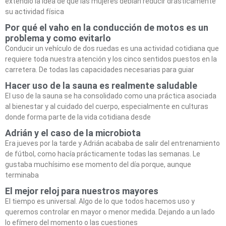
extendió la idea de que las mujeres debían reducir drásticamente
su actividad física
Por qué el vaho en la conducción de motos es un
problema y como evitarlo
Conducir un vehículo de dos ruedas es una actividad cotidiana que
requiere toda nuestra atención y los cinco sentidos puestos en la
carretera. De todas las capacidades necesarias para guiar
Hacer uso de la sauna es realmente saludable
El uso de la sauna se ha consolidado como una práctica asociada
al bienestar y al cuidado del cuerpo, especialmente en culturas
donde forma parte de la vida cotidiana desde
Adrián y el caso de la microbiota
Era jueves por la tarde y Adrián acababa de salir del entrenamiento
de fútbol, como hacía prácticamente todas las semanas. Le
gustaba muchísimo ese momento del día porque, aunque
terminaba
El mejor reloj para nuestros mayores
El tiempo es universal. Algo de lo que todos hacemos uso y
queremos controlar en mayor o menor medida. Dejando a un lado
lo efímero del momento o las cuestiones