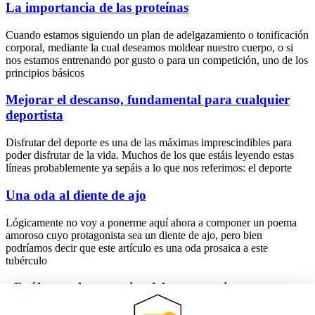
La importancia de las proteínas
Cuando estamos siguiendo un plan de adelgazamiento o tonificación
corporal, mediante la cual deseamos moldear nuestro cuerpo, o si
nos estamos entrenando por gusto o para un competición, uno de los
principios básicos
Mejorar el descanso, fundamental para cualquier
deportista
Disfrutar del deporte es una de las máximas imprescindibles para
poder disfrutar de la vida. Muchos de los que estáis leyendo estas
líneas probablemente ya sepáis a lo que nos referimos: el deporte
Una oda al diente de ajo
Lógicamente no voy a ponerme aquí ahora a componer un poema
amoroso cuyo protagonista sea un diente de ajo, pero bien
podríamos decir que este artículo es una oda prosaica a este
tubérculo
¿Cuáles son las ventajas del entrenamiento
personalizado?