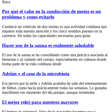
física
Por qué el vaho en la conducción de motos es un
problema y como evitarlo
Conducir un vehículo de dos ruedas es una actividad cotidiana que
requiere toda nuestra atención y los cinco sentidos puestos en la
carretera. De todas las capacidades necesarias para guiar
Hacer uso de la sauna es realmente saludable
El uso de la sauna se ha consolidado como una práctica asociada al
bienestar y al cuidado del cuerpo, especialmente en culturas donde
forma parte de la vida cotidiana desde
Adrián y el caso de la microbiota
Era jueves por la tarde y Adrián acababa de salir del entrenamiento
de fútbol, como hacía prácticamente todas las semanas. Le gustaba
muchísimo ese momento del día porque, aunque terminaba
El mejor reloj para nuestros mayores
El tiempo es universal. Algo de lo que todos hacemos uso y