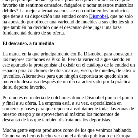
favorito sin sentirnos cansados, fatigados o notar nuestros músculos
débiles? La mejor alternativa consiste en confiar en los productos
que tiene a su disposición una entidad como
Dismobel
, que no solo
ha apostado por ofrecer una variedad de muebles a sus clientes sino
que también ha decidido que el descanso debe jugar una baza
fundamental dentro de su oferta.
El descanso, a tu medida
La marca en la que principalmente confía Dismobel para conseguir
los mejores colchones es Pikolín. Pero la variedad sigue siendo en
este apartado la protagonista al existir en el catálogo de la entidad un
espacio para colchones de otras marcas, visco, de muelles, de látex o
juveniles. Alternativas para que ningún deportista se quede sin su
merecido descanso después de un día caracterizado por la práctica
de su deporte favorito.
Pero no es en materia de colchones donde Dismobel punto el punto
y final a su oferta. La empresa está, a su vez, especializada en
somieres y bases para que reposen absolutamente todas las zonas de
nuestro cuerpo y se aprovechen al máximo los momentos de
descanso de los que también disfrutamos los deportistas.
Mucha gente espera productos como de los que venimos hablando.
Como ya os hemos hecho ver con el artículo publicado en Europa