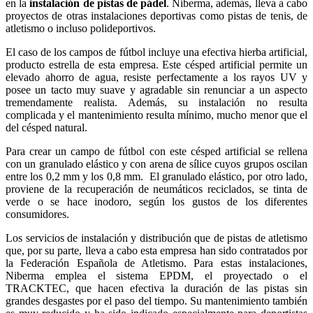
en la
instalación de pistas de pádel
. Niberma, además, lleva a cabo
proyectos de otras instalaciones deportivas como pistas de tenis, de
atletismo o incluso polideportivos.
El caso de los campos de fútbol incluye una efectiva hierba artificial,
producto estrella de esta empresa. Este césped artificial permite un
elevado ahorro de agua, resiste perfectamente a los rayos UV y
posee un tacto muy suave y agradable sin renunciar a un aspecto
tremendamente realista. Además, su instalación no resulta
complicada y el mantenimiento resulta mínimo, mucho menor que el
del césped natural.
Para crear un campo de fútbol con este césped artificial se rellena
con un granulado elástico y con arena de sílice cuyos grupos oscilan
entre los 0,2 mm y los 0,8 mm. El granulado elástico, por otro lado,
proviene de la recuperación de neumáticos reciclados, se tinta de
verde o se hace inodoro, según los gustos de los diferentes
consumidores.
Los servicios de instalación y distribución que de pistas de atletismo
que, por su parte, lleva a cabo esta empresa han sido contratados por
la Federación Española de Atletismo. Para estas instalaciones,
Niberma emplea el sistema EPDM, el proyectado o el
TRACKTEC, que hacen efectiva la duración de las pistas sin
grandes desgastes por el paso del tiempo. Su mantenimiento también