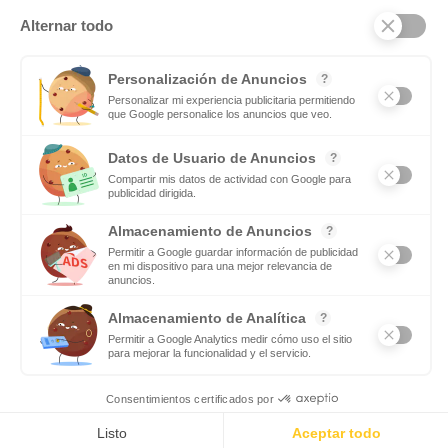
Subscribite
Mas notas
Si te gusta el deporte en equipo tendrás futuro como
maestro de Educación Física
Leer mas
El equipamiento que necesita las lavanderías de
autoservicio
Leer mas
© 2025 Todos los derechos reservados
Politica de cookies
Politica de privacidad