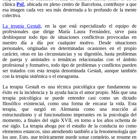
clínica
Psi!
, ubicada en pleno centro de Barcelona, contribuye a que
esa imagen cada vez sea más desterrada a lo profundo de la mente
colectiva.
La terapia Gestalt
, en la que está especializado el equipo de
profesionales que dirige María Laura Fernández, sirve para
desbloquear todo tipo de situaciones conflictivas provocadas en
nuestro día a día por cualquier motivo. Desde situaciones
personales, originadas en determinadas ocasiones en el propio
carácter, otras en las circunstancias y su digestión, hasta problemas
de pareja y amistades o temáticas relacionadas con el ámbito
profesional y formativo, todo tipo de problemas y conflictos pueden
ser tratados con esta terapia denominada Gestalt, aunque también
con la terapia sistémica o el eneagrama.
La terapia Gestalt es una técnica psicológica que fundamenta su
éxito en la incidencia y la ayuda hacia el amor propio. Más que una
terapia psicológica se puede entender casi como un dictado
filosófico existencial, como una forma de encarar la vida. Esta
terapia, que surgió en Alemania como una reacción al
estructuralismo y al funcionalismo imperantes en la psicología del
momento, a finales del siglo XVII, en torno a los años ochenta de
ese siglo. La terapia aboga por el estudio de la conducta no como
elementos estancos, sino atendiendo también a la fenomenología que
los une. Esto, que teóricamente puede sonar complejo, se resume en