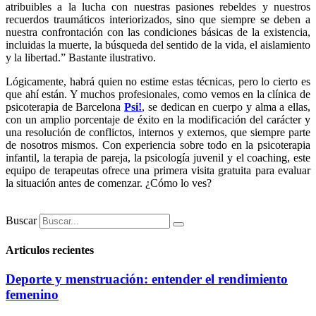
atribuibles a la lucha con nuestras pasiones rebeldes y nuestros
recuerdos traumáticos interiorizados, sino que siempre se deben a
nuestra confrontación con las condiciones básicas de la existencia,
incluidas la muerte, la búsqueda del sentido de la vida, el aislamiento
y la libertad.” Bastante ilustrativo.
Lógicamente, habrá quien no estime estas técnicas, pero lo cierto es
que ahí están. Y muchos profesionales, como vemos en la clínica de
psicoterapia de Barcelona
Psi!
, se dedican en cuerpo y alma a ellas,
con un amplio porcentaje de éxito en la modificación del carácter y
una resolución de conflictos, internos y externos, que siempre parte
de nosotros mismos. Con experiencia sobre todo en la psicoterapia
infantil, la terapia de pareja, la psicología juvenil y el coaching, este
equipo de terapeutas ofrece una primera visita gratuita para evaluar
la situación antes de comenzar. ¿Cómo lo ves?
Buscar
Articulos recientes
Deporte y menstruación: entender el rendimiento
femenino