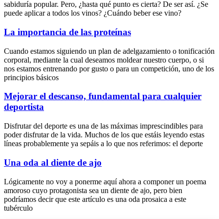
sabiduría popular. Pero, ¿hasta qué punto es cierta? De ser así. ¿Se
puede aplicar a todos los vinos? ¿Cuándo beber ese vino?
La importancia de las proteínas
Cuando estamos siguiendo un plan de adelgazamiento o tonificación
corporal, mediante la cual deseamos moldear nuestro cuerpo, o si
nos estamos entrenando por gusto o para un competición, uno de los
principios básicos
Mejorar el descanso, fundamental para cualquier
deportista
Disfrutar del deporte es una de las máximas imprescindibles para
poder disfrutar de la vida. Muchos de los que estáis leyendo estas
líneas probablemente ya sepáis a lo que nos referimos: el deporte
Una oda al diente de ajo
Lógicamente no voy a ponerme aquí ahora a componer un poema
amoroso cuyo protagonista sea un diente de ajo, pero bien
podríamos decir que este artículo es una oda prosaica a este
tubérculo