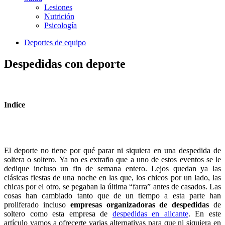
Lesiones
Nutrición
Psicología
Deportes de equipo
Despedidas con deporte
Indice
El deporte no tiene por qué parar ni siquiera en una despedida de
soltera o soltero. Ya no es extraño que a uno de estos eventos se le
dedique incluso un fin de semana entero. Lejos quedan ya las
clásicas fiestas de una noche en las que, los chicos por un lado, las
chicas por el otro, se pegaban la última “farra” antes de casados. Las
cosas han cambiado tanto que de un tiempo a esta parte han
proliferado incluso
empresas organizadoras de despedidas
de
soltero como esta empresa de
despedidas en alicante
. En este
artículo vamos a ofrecerte varias alternativas para que ni siquiera en