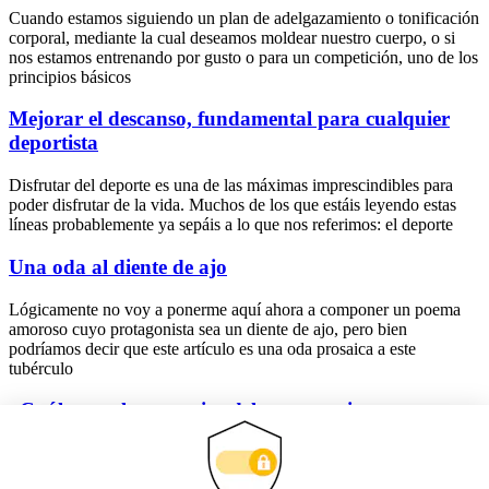
Cuando estamos siguiendo un plan de adelgazamiento o tonificación
corporal, mediante la cual deseamos moldear nuestro cuerpo, o si
nos estamos entrenando por gusto o para un competición, uno de los
principios básicos
Mejorar el descanso, fundamental para cualquier
deportista
Disfrutar del deporte es una de las máximas imprescindibles para
poder disfrutar de la vida. Muchos de los que estáis leyendo estas
líneas probablemente ya sepáis a lo que nos referimos: el deporte
Una oda al diente de ajo
Lógicamente no voy a ponerme aquí ahora a componer un poema
amoroso cuyo protagonista sea un diente de ajo, pero bien
podríamos decir que este artículo es una oda prosaica a este
tubérculo
¿Cuáles son las ventajas del entrenamiento
personalizado?
Son muchas las personas que piensan que el personal trainer es una