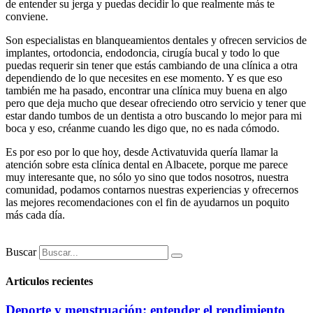
de entender su jerga y puedas decidir lo que realmente más te
conviene.
Son especialistas en blanqueamientos dentales y ofrecen servicios de
implantes, ortodoncia, endodoncia, cirugía bucal y todo lo que
puedas requerir sin tener que estás cambiando de una clínica a otra
dependiendo de lo que necesites en ese momento. Y es que eso
también me ha pasado, encontrar una clínica muy buena en algo
pero que deja mucho que desear ofreciendo otro servicio y tener que
estar dando tumbos de un dentista a otro buscando lo mejor para mi
boca y eso, créanme cuando les digo que, no es nada cómodo.
Es por eso por lo que hoy, desde Activatuvida quería llamar la
atención sobre esta clínica dental en Albacete, porque me parece
muy interesante que, no sólo yo sino que todos nosotros, nuestra
comunidad, podamos contarnos nuestras experiencias y ofrecernos
las mejores recomendaciones con el fin de ayudarnos un poquito
más cada día.
Buscar
Articulos recientes
Deporte y menstruación: entender el rendimiento