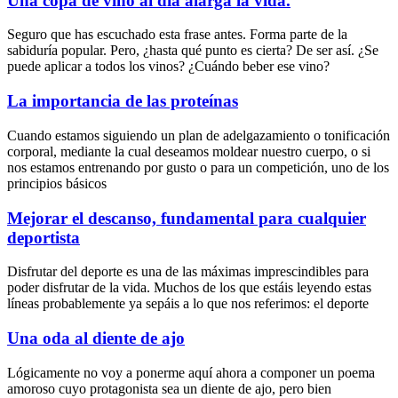
Una copa de vino al día alarga la vida.
Seguro que has escuchado esta frase antes. Forma parte de la
sabiduría popular. Pero, ¿hasta qué punto es cierta? De ser así. ¿Se
puede aplicar a todos los vinos? ¿Cuándo beber ese vino?
La importancia de las proteínas
Cuando estamos siguiendo un plan de adelgazamiento o tonificación
corporal, mediante la cual deseamos moldear nuestro cuerpo, o si
nos estamos entrenando por gusto o para un competición, uno de los
principios básicos
Mejorar el descanso, fundamental para cualquier
deportista
Disfrutar del deporte es una de las máximas imprescindibles para
poder disfrutar de la vida. Muchos de los que estáis leyendo estas
líneas probablemente ya sepáis a lo que nos referimos: el deporte
Una oda al diente de ajo
Lógicamente no voy a ponerme aquí ahora a componer un poema
amoroso cuyo protagonista sea un diente de ajo, pero bien