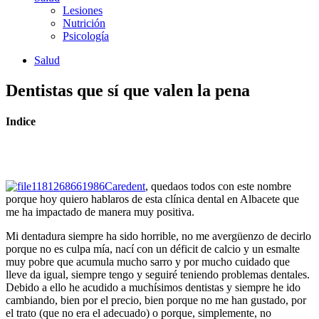
Lesiones
Nutrición
Psicología
Salud
Dentistas que sí que valen la pena
Indice
Caredent
, quedaos todos con este nombre
porque hoy quiero hablaros de esta clínica dental en Albacete que
me ha impactado de manera muy positiva.
Mi dentadura siempre ha sido horrible, no me avergüenzo de decirlo
porque no es culpa mía, nací con un déficit de calcio y un esmalte
muy pobre que acumula mucho sarro y por mucho cuidado que
lleve da igual, siempre tengo y seguiré teniendo problemas dentales.
Debido a ello he acudido a muchísimos dentistas y siempre he ido
cambiando, bien por el precio, bien porque no me han gustado, por
el trato (que no era el adecuado) o porque, simplemente, no