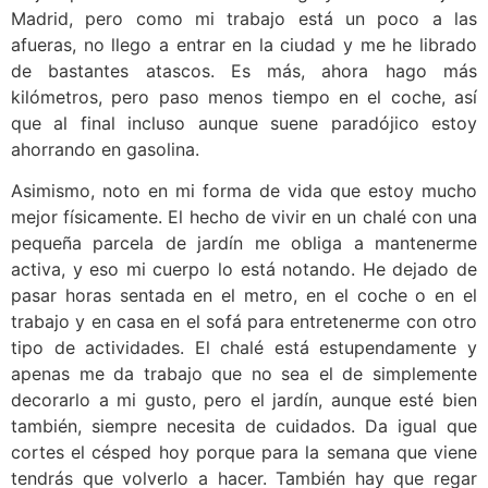
Madrid, pero como mi trabajo está un poco a las
afueras, no llego a entrar en la ciudad y me he librado
de bastantes atascos. Es más, ahora hago más
kilómetros, pero paso menos tiempo en el coche, así
que al final incluso aunque suene paradójico estoy
ahorrando en gasolina.
Asimismo, noto en mi forma de vida que estoy mucho
mejor físicamente. El hecho de vivir en un chalé con una
pequeña parcela de jardín me obliga a mantenerme
activa, y eso mi cuerpo lo está notando. He dejado de
pasar horas sentada en el metro, en el coche o en el
trabajo y en casa en el sofá para entretenerme con otro
tipo de actividades. El chalé está estupendamente y
apenas me da trabajo que no sea el de simplemente
decorarlo a mi gusto, pero el jardín, aunque esté bien
también, siempre necesita de cuidados. Da igual que
cortes el césped hoy porque para la semana que viene
tendrás que volverlo a hacer. También hay que regar