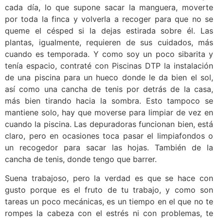
cada día, lo que supone sacar la manguera, moverte
por toda la finca y volverla a recoger para que no se
queme el césped si la dejas estirada sobre él. Las
plantas, igualmente, requieren de sus cuidados, más
cuando es temporada. Y como soy un poco sibarita y
tenía espacio, contraté con Piscinas DTP la instalación
de una piscina para un hueco donde le da bien el sol,
así como una cancha de tenis por detrás de la casa,
más bien tirando hacia la sombra. Esto tampoco se
mantiene solo, hay que moverse para limpiar de vez en
cuando la piscina. Las depuradoras funcionan bien, está
claro, pero en ocasiones toca pasar el limpiafondos o
un recogedor para sacar las hojas. También de la
cancha de tenis, donde tengo que barrer.
Suena trabajoso, pero la verdad es que se hace con
gusto porque es el fruto de tu trabajo, y como son
tareas un poco mecánicas, es un tiempo en el que no te
rompes la cabeza con el estrés ni con problemas, te