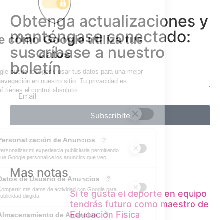
Obtenga actualizaciones y
manténgase conectado:
suscríbase a nuestro
boletín
Subscribite
Mas notas
Si te gusta el deporte en equipo
tendrás futuro como maestro de
Educación Física