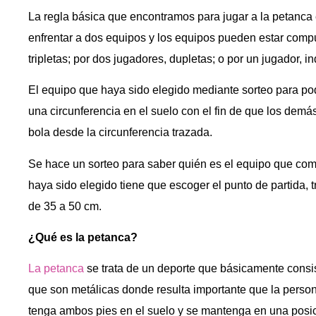
La regla básica que encontramos para jugar a la petanca 
enfrentar a dos equipos y los equipos pueden estar comp
tripletas; por dos jugadores, dupletas; o por un jugador, in
El equipo que haya sido elegido mediante sorteo para pode
una circunferencia en el suelo con el fin de que los demá
bola desde la circunferencia trazada.
Se hace un sorteo para saber quién es el equipo que com
haya sido elegido tiene que escoger el punto de partida, t
de 35 a 50 cm.
¿Qué es la petanca?
La petanca
se trata de un deporte que básicamente consi
que son metálicas donde resulta importante que la perso
tenga ambos pies en el suelo y se mantenga en una posic