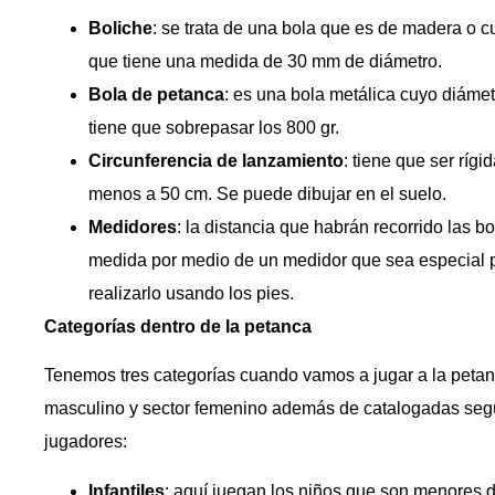
Boliche
: se trata de una bola que es de madera o cu
que tiene una medida de 30 mm de diámetro.
Bola de petanca
: es una bola metálica cuyo diáme
tiene que sobrepasar los 800 gr.
Circunferencia de lanzamiento
: tiene que ser ríg
menos a 50 cm. Se puede dibujar en el suelo.
Medidores
: la distancia que habrán recorrido las b
medida por medio de un medidor que sea especial p
realizarlo usando los pies.
Categorías dentro de la petanca
Tenemos tres categorías cuando vamos a jugar a la petanc
masculino y sector femenino además de catalogadas seg
jugadores:
Infantiles
: aquí juegan los niños que son menores d