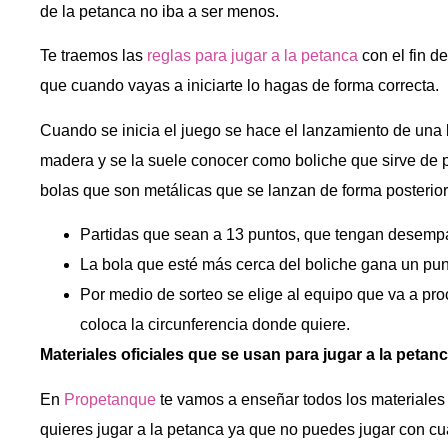
de la petanca no iba a ser menos.
Te traemos las
reglas para jugar a la petanca
con el fin d
que cuando vayas a iniciarte lo hagas de forma correcta.
Cuando se inicia el juego se hace el lanzamiento de un
madera y se la suele conocer como boliche que sirve de pu
bolas que son metálicas que se lanzan de forma posterior
Partidas que sean a 13 puntos, que tengan desemp
La bola que esté más cerca del boliche gana un pun
Por medio de sorteo se elige al equipo que va a proc
coloca la circunferencia donde quiere.
Materiales oficiales que se usan para jugar a la petan
En
Propetanque
te vamos a enseñar todos los materiales o
quieres jugar a la petanca ya que no puedes jugar con cua