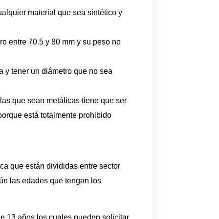
alquier material que sea sintético y
tro entre 70.5 y 80 mm y su peso no
ida y tener un diámetro que no sea
olas que sean metálicas tiene que ser
orque está totalmente prohibido
a que están divididas entre sector
ún las edades que tengan los
e 13 años los cuales pueden solicitar