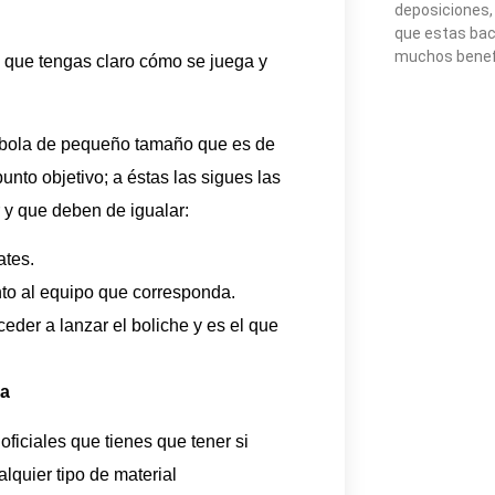
deposiciones,
que estas bac
muchos benefi
e que tengas claro cómo se juega y
a bola de pequeño tamaño que es de
nto objetivo; a éstas las sigues las
 y que deben de igualar:
ates.
to al equipo que corresponda.
eder a lanzar el boliche y es el que
ca
ficiales que tienes que tener si
lquier tipo de material