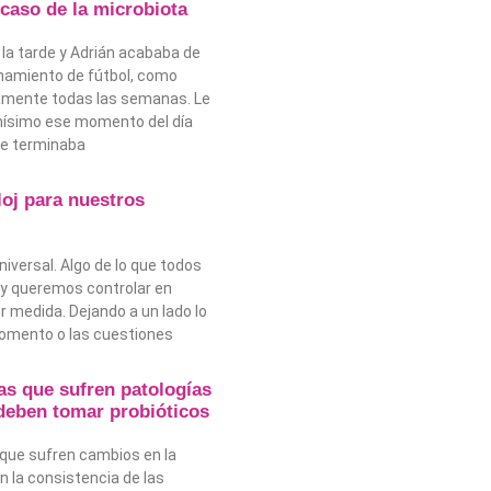
 caso de la microbiota
 la tarde y Adrián acababa de
enamiento de fútbol, como
amente todas las semanas. Le
ísimo ese momento del día
ue terminaba
loj para nuestros
niversal. Algo de lo que todos
y queremos controlar en
 medida. Dejando a un lado lo
omento o las cuestiones
as que sufren patologías
 deben tomar probióticos
que sufren cambios en la
n la consistencia de las