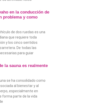
vaho en la conducción de
n problema y como
ehículo de dos ruedas es una
diana que requiere toda
ión y los cinco sentidos
carretera. De todas las
ecesarias para guiar
de la sauna es realmente
sauna se ha consolidado como
sociada al bienestar y al
uerpo, especialmente en
 forma parte de la vida
de