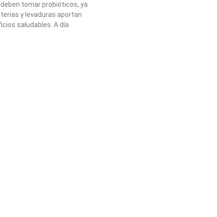
 deben tomar probióticos, ya
terias y levaduras aportan
cios saludables. A día