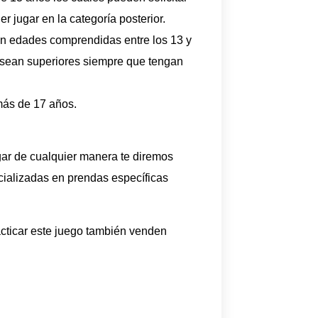
er jugar en la categoría posterior.
con edades comprendidas entre los 13 y
 sean superiores siempre que tengan
más de 17 años.
ar de cualquier manera te diremos
cializadas en prendas específicas
cticar este juego también venden