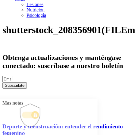
Lesiones
Nutrición
Psicología
shutterstock_208356901(FILEm
Obtenga actualizaciones y manténgase
conectado: suscríbase a nuestro boletín
Subscribite
Mas notas
Deporte y menstruación: entender el rendimiento
femenino