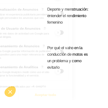
Deporte y menstruación:
entender el rendimiento
femenino
Leer Mas
Por qué el vaho en la
conducción de motos es
un problema y como
evitarlo
Leer Mas