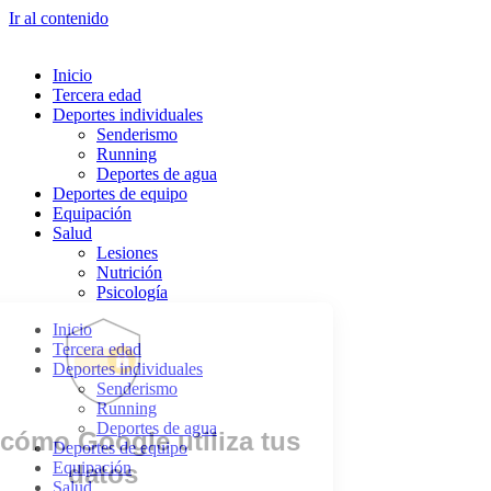
Ir al contenido
Inicio
Tercera edad
Deportes individuales
Senderismo
Running
Deportes de agua
Deportes de equipo
Equipación
Salud
Lesiones
Nutrición
Psicología
Inicio
Tercera edad
Deportes individuales
Senderismo
Running
Deportes de agua
Deportes de equipo
Equipación
Salud