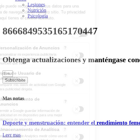
Lesiones
Nutrición
Psicología
8666849535165170447
Obtenga actualizaciones y manténgase cone
Subscribite
Mas notas
Deporte y menstruación: entender el rendimiento fem
Leer mas