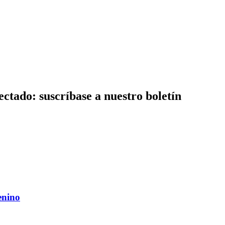
ctado: suscríbase a nuestro boletín
enino