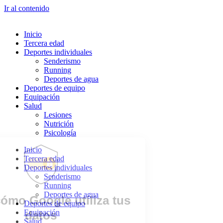
Ir al contenido
Inicio
Tercera edad
Deportes individuales
Senderismo
Running
Deportes de agua
Deportes de equipo
Equipación
Salud
Lesiones
Nutrición
Psicología
Inicio
Tercera edad
Deportes individuales
Senderismo
Running
Deportes de agua
Deportes de equipo
Equipación
Salud