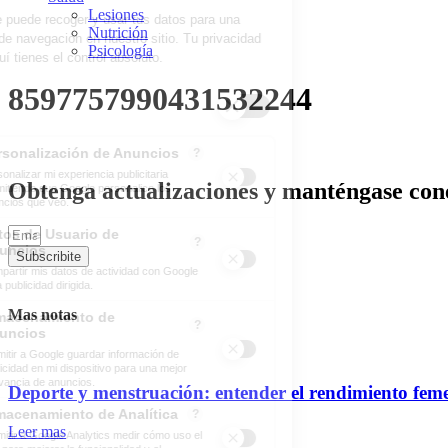
Lesiones
Nutrición
Psicología
8597757990431532244
Obtenga actualizaciones y manténgase cone
Subscribite
Mas notas
Deporte y menstruación: entender el rendimiento fem
Leer mas