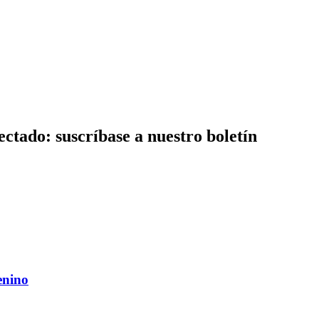
ctado: suscríbase a nuestro boletín
enino