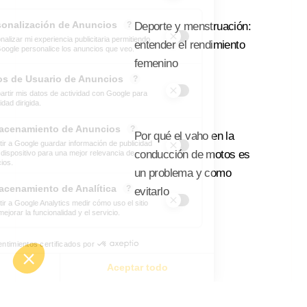
Deporte y menstruación:
entender el rendimiento
femenino
Leer Mas
Por qué el vaho en la
conducción de motos es
un problema y como
evitarlo
Leer Mas