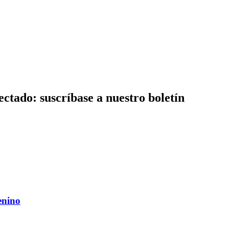
ctado: suscríbase a nuestro boletín
enino