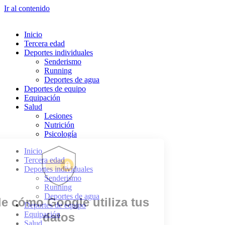
Ir al contenido
Inicio
Tercera edad
Deportes individuales
Senderismo
Running
Deportes de agua
Deportes de equipo
Equipación
Salud
Lesiones
Nutrición
Psicología
Inicio
Tercera edad
Deportes individuales
Senderismo
Running
Deportes de agua
Deportes de equipo
Equipación
Salud