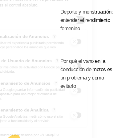
Deporte y menstruación:
entender el rendimiento
femenino
Leer Mas
Por qué el vaho en la
conducción de motos es
un problema y como
evitarlo
Leer Mas