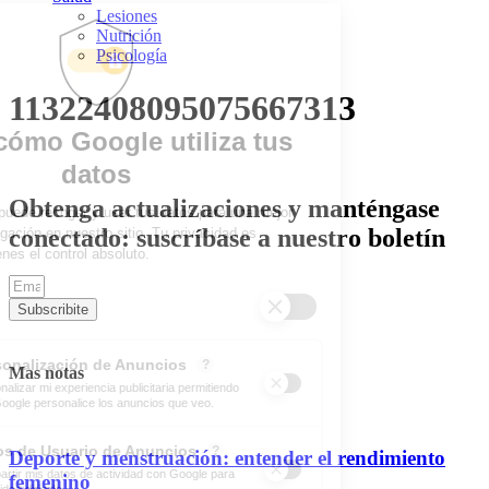
Lesiones
Nutrición
Psicología
11322408095075667313
Obtenga actualizaciones y manténgase
conectado: suscríbase a nuestro boletín
Subscribite
Mas notas
Deporte y menstruación: entender el rendimiento
femenino