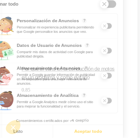
Por qué el vaho en la conducción de motos
es un problema y como evitarlo
Leer Mas