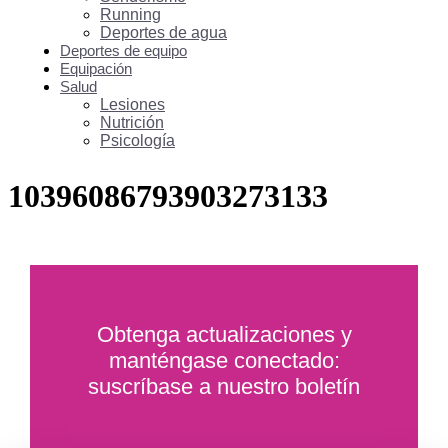
Running
Deportes de agua
Deportes de equipo
Equipación
Salud
Lesiones
Nutrición
Psicología
10396086793903273133
Obtenga actualizaciones y
manténgase conectado:
suscríbase a nuestro boletín