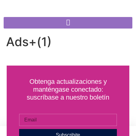
Ads+(1)
Obtenga actualizaciones y
manténgase conectado:
suscríbase a nuestro boletín
Subscribite