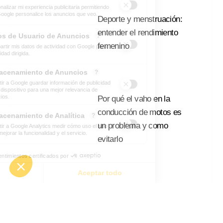
Deporte y menstruación:
entender el rendimiento
femenino
Leer Mas
Por qué el vaho en la
conducción de motos es
un problema y como
evitarlo
Leer Mas