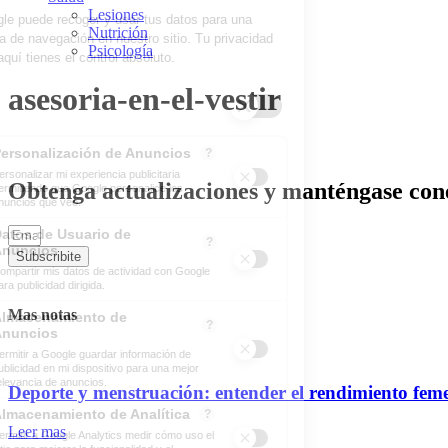
Lesiones
Nutrición
Psicología
asesoria-en-el-vestir
Obtenga actualizaciones y manténgase cone
Subscribite
Mas notas
Deporte y menstruación: entender el rendimiento fem
Leer mas