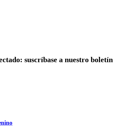
ctado: suscríbase a nuestro boletín
enino