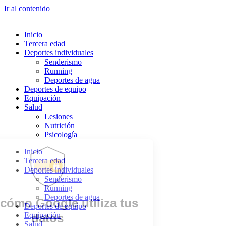
Ir al contenido
Inicio
Tercera edad
Deportes individuales
Senderismo
Running
Deportes de agua
Deportes de equipo
Equipación
Salud
Lesiones
Nutrición
Psicología
Inicio
Tercera edad
Deportes individuales
Senderismo
Running
Deportes de agua
Deportes de equipo
Equipación
Salud