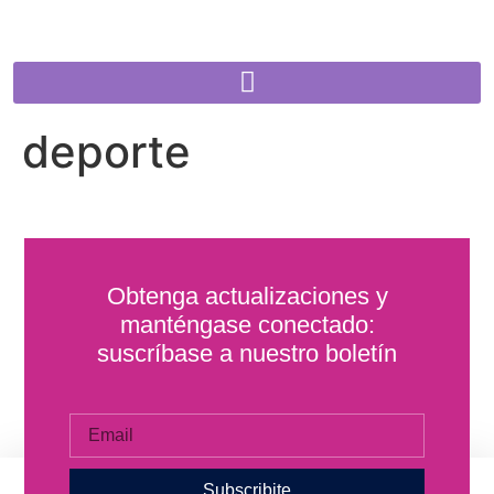
deporte
Obtenga actualizaciones y
manténgase conectado:
suscríbase a nuestro boletín
Subscribite