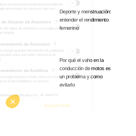
Deporte y menstruación:
entender el rendimiento
femenino
Leer Mas
Por qué el vaho en la
conducción de motos es
un problema y como
evitarlo
Leer Mas