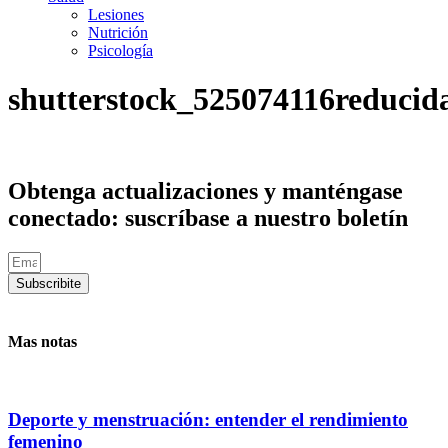
Lesiones
Nutrición
Psicología
shutterstock_525074116reducid
Obtenga actualizaciones y manténgase
conectado: suscríbase a nuestro boletín
Subscribite
Mas notas
Deporte y menstruación: entender el rendimiento
femenino