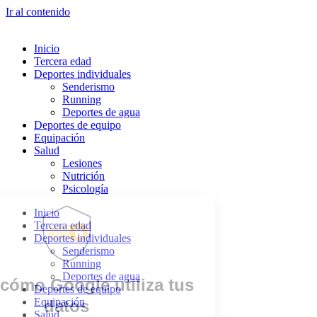
Ir al contenido
Inicio
Tercera edad
Deportes individuales
Senderismo
Running
Deportes de agua
Deportes de equipo
Equipación
Salud
Lesiones
Nutrición
Psicología
Inicio
Tercera edad
Deportes individuales
Senderismo
Running
Deportes de agua
Deportes de equipo
Equipación
Salud