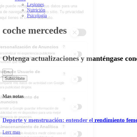
Lesiones
Nutrición
Psicología
coche mercedes
Obtenga actualizaciones y manténgase cone
Subscribite
Mas notas
Deporte y menstruación: entender el rendimiento fem
Leer mas