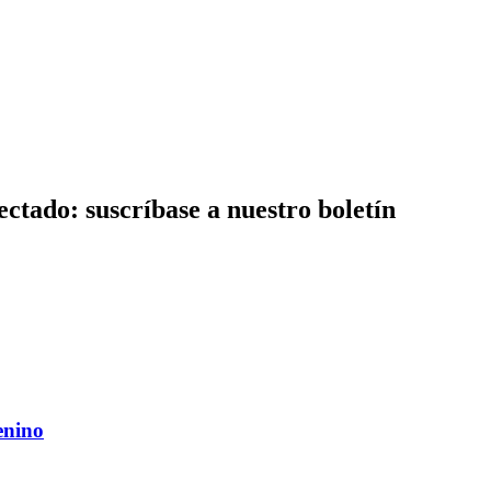
ctado: suscríbase a nuestro boletín
enino