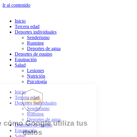
Ir al contenido
Inicio
Tercera edad
Deportes individuales
Senderismo
Running
Deportes de agua
Deportes de equipo
Equipación
Salud
Lesiones
Nutrición
Psicología
Inicio
Tercera edad
Deportes individuales
Senderismo
Running
Deportes de agua
Deportes de equipo
Equipación
Salud