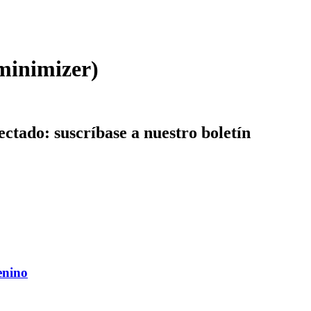
minimizer)
ctado: suscríbase a nuestro boletín
enino