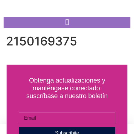
2150169375
Obtenga actualizaciones y
manténgase conectado:
suscríbase a nuestro boletín
Subscribite