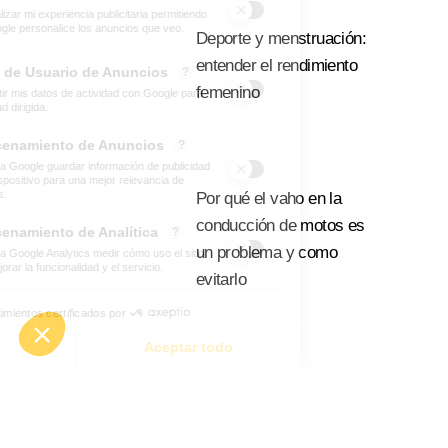
Deporte y menstruación:
entender el rendimiento
femenino
Leer Mas
Por qué el vaho en la
conducción de motos es
un problema y como
evitarlo
Leer Mas