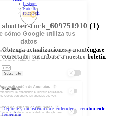
Lesiones
Nutrición
Psicología
shutterstock_609751910 (1)
Obtenga actualizaciones y manténgase
conectado: suscríbase a nuestro boletín
Subscribite
Mas notas
Deporte y menstruación: entender el rendimiento
femenino