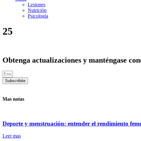
Lesiones
Nutrición
Psicología
25
Obtenga actualizaciones y manténgase cone
Subscribite
Mas notas
Deporte y menstruación: entender el rendimiento fem
Leer mas