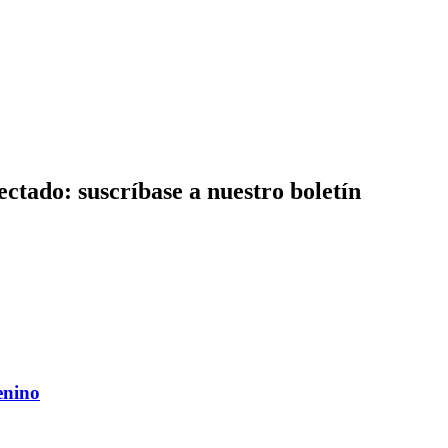
ctado: suscríbase a nuestro boletín
enino