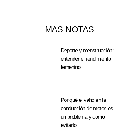
MAS NOTAS
Deporte y menstruación:
entender el rendimiento
femenino
Leer Mas
Por qué el vaho en la
conducción de motos es
un problema y como
evitarlo
Leer Mas