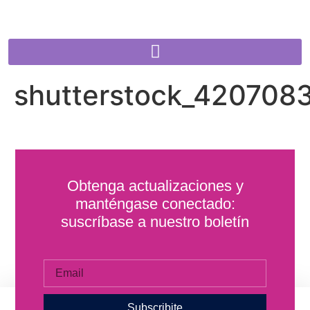
shutterstock_4207083
Obtenga actualizaciones y
manténgase conectado:
suscríbase a nuestro boletín
Subscribite