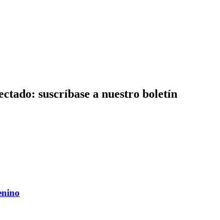
ctado: suscríbase a nuestro boletín
enino