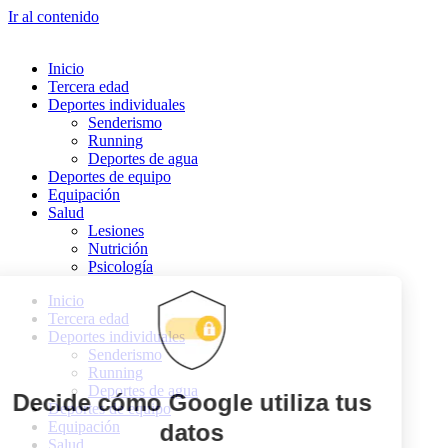
Ir al contenido
Inicio
Tercera edad
Deportes individuales
Senderismo
Running
Deportes de agua
Deportes de equipo
Equipación
Salud
Lesiones
Nutrición
Psicología
Inicio
Tercera edad
Deportes individuales
Senderismo
Running
Deportes de agua
Deportes de equipo
Equipación
Salud