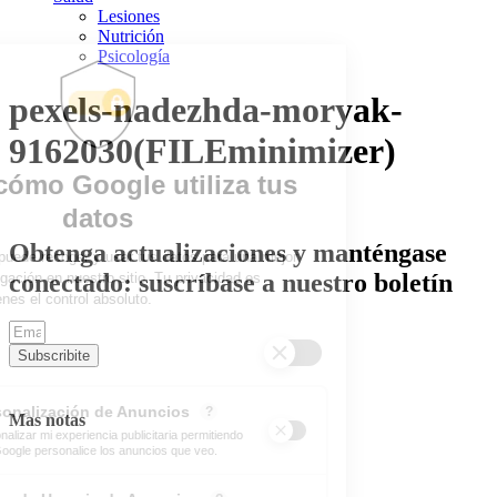
Lesiones
Nutrición
Psicología
pexels-nadezhda-moryak-
9162030(FILEminimizer)
Obtenga actualizaciones y manténgase
conectado: suscríbase a nuestro boletín
Subscribite
Mas notas