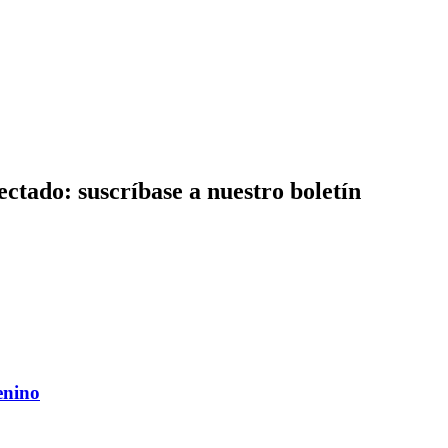
ctado: suscríbase a nuestro boletín
enino