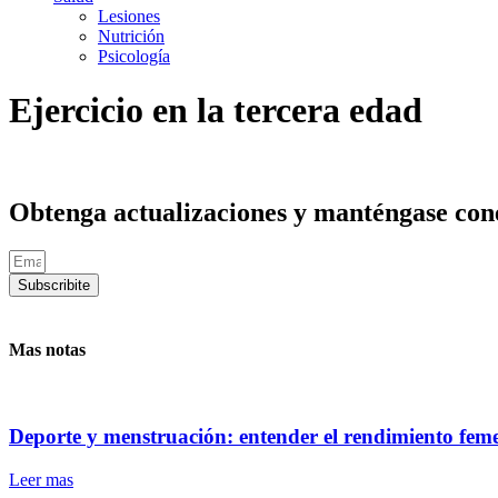
Lesiones
Nutrición
Psicología
Ejercicio en la tercera edad
Obtenga actualizaciones y manténgase cone
Subscribite
Mas notas
Deporte y menstruación: entender el rendimiento fem
Leer mas