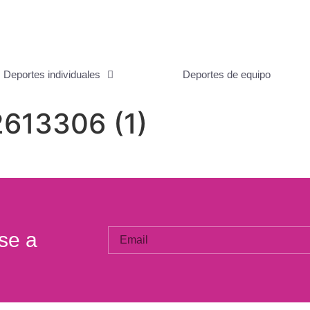
Deportes individuales
Deportes de equipo
2613306 (1)
se a