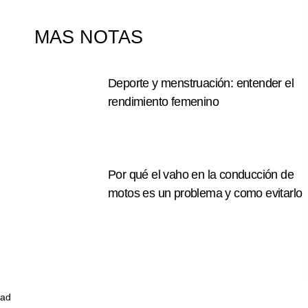
MAS NOTAS
Deporte y menstruación: entender el
rendimiento femenino
Leer Mas
Por qué el vaho en la conducción de
motos es un problema y como evitarlo
Leer Mas
dad