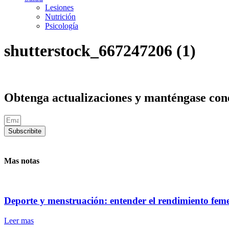
Lesiones
Nutrición
Psicología
shutterstock_667247206 (1)
Obtenga actualizaciones y manténgase cone
Subscribite
Mas notas
Deporte y menstruación: entender el rendimiento fem
Leer mas