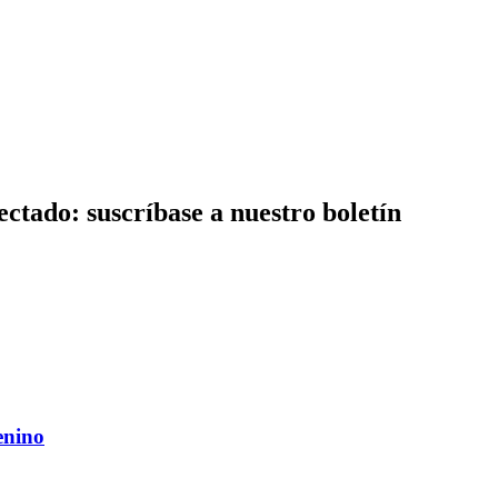
ctado: suscríbase a nuestro boletín
enino