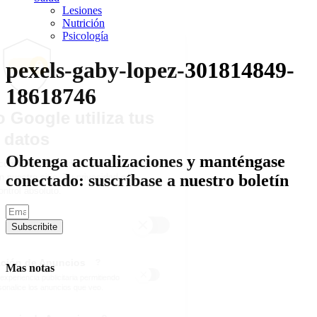
Lesiones
Nutrición
Psicología
pexels-gaby-lopez-301814849-
18618746
Obtenga actualizaciones y manténgase
conectado: suscríbase a nuestro boletín
Subscribite
Mas notas